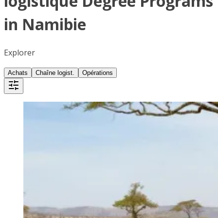
logistique Degree Programs
in Namibie
Explorer
Achats
Chaîne logist.
Opérations