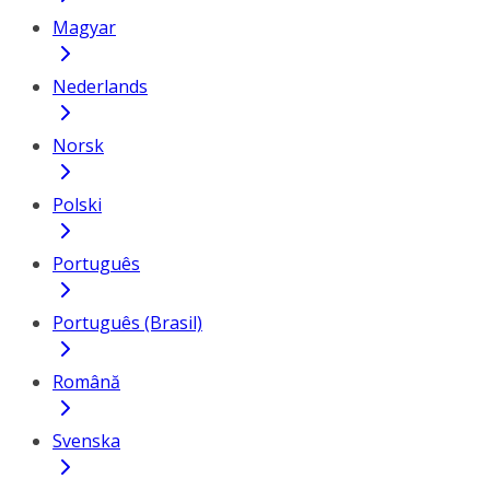
Magyar
Nederlands
Norsk
Polski
Português
Português (Brasil)
Română
Svenska