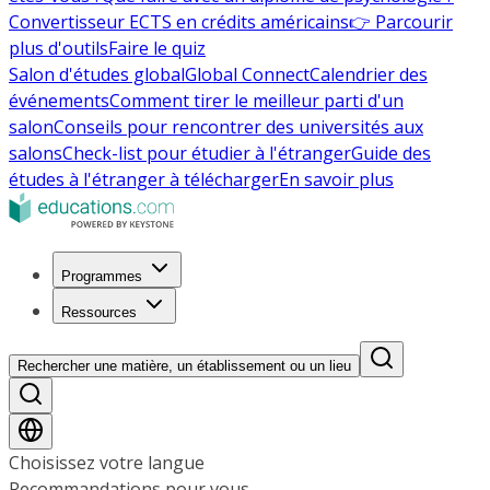
Convertisseur ECTS en crédits américains
👉 Parcourir
plus d'outils
Faire le quiz
Salon d'études global
Global Connect
Calendrier des
événements
Comment tirer le meilleur parti d'un
salon
Conseils pour rencontrer des universités aux
salons
Check-list pour étudier à l'étranger
Guide des
études à l'étranger à télécharger
En savoir plus
Programmes
Ressources
Rechercher une matière, un établissement ou un lieu
Choisissez votre langue
Recommandations pour vous