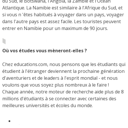
du Sud, le Botswana, l'Angola, la Zambie et l'Océan
Atlantique. La Namibie est similaire à l'Afrique du Sud, et
si vous n 'êtes habitués à voyager dans un pays, voyager
dans l'autre pays est assez facile. Les touristes peuvent
entrer en Namibie pour un maximum de 90 jours.
Où vos études vous mèneront-elles ?
Chez educations.com, nous pensons que les étudiants qui
étudient à l'étranger deviennent la prochaine génération
d'aventuriers et de leaders à l'esprit mondial - et nous
voulons que vous soyez plus nombreux à le faire !
Chaque année, notre moteur de recherche aide plus de 8
millions d'étudiants à se connecter avec certaines des
meilleures universités et écoles du monde.