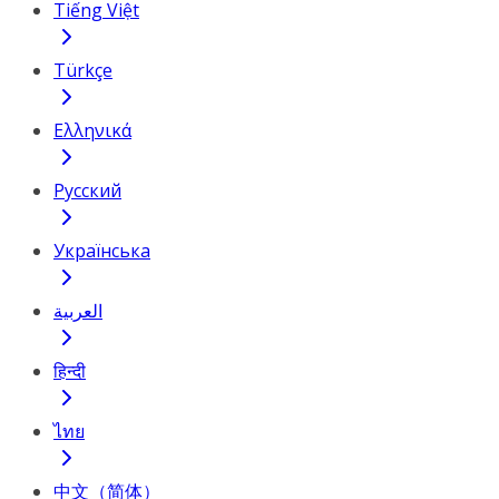
Tiếng Việt
Türkçe
Ελληνικά
Русский
Українська
العربية
हिन्दी
ไทย
中文（简体）