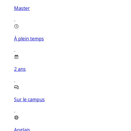
Master
À plein temps
2
ans
Sur le campus
Anglais