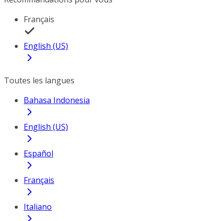
Français
English (US)
Toutes les langues
Bahasa Indonesia
English (US)
Español
Français
Italiano