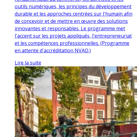
outils numériques, les principes du développement
durable et les approches centrées sur l'humain afin
de concevoir et de mettre en œuvre des solutions
innovantes et responsables. Le programme met
l'accent sur les projets appliqués, l'entrepreneuriat
et les compétences professionnelles. (Programme
en attente d'accréditation NVAO.)
Lire la suite