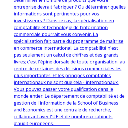
entreprise devrait fabriquer ? Ou déterminer quelles
informations sont pertinentes pour vos
investisseurs ? Dans ce cas, la spécialisation en
comptabilité et technologie de l'information
commerciale pourrait vous convenir. La
spécialisation fait partie du programme de maîtrise
en commerce international. La comptabilité n'est
pas seulement un calcul de chiffres et des grands
livres; c'est l'épine dorsale de toute organisation, au
centre de certaines des décisions commerciales les
plus importantes. Et les principes comptables
internationaux ne sont que cela - internationaux.
Vous pouvez passer votre qualification dans le
monde entier. Le département de comptabilité et de
gestion de l'information de la School of Business
and Economics est une centrale de recherche,
collaborant avec l'UE et de nombreux cabinets
d'audit européens. ---------