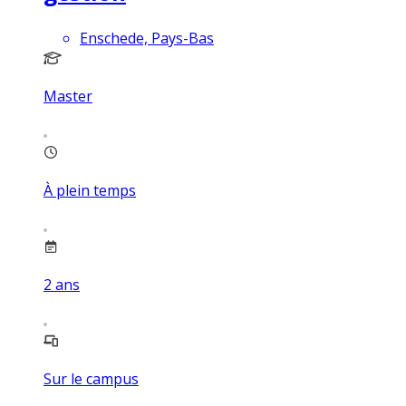
Enschede, Pays-Bas
Master
À plein temps
2
ans
Sur le campus