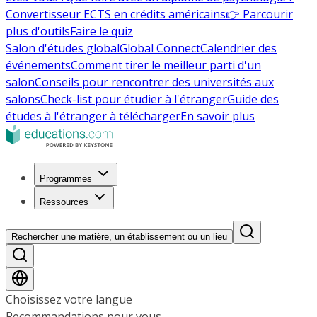
Convertisseur ECTS en crédits américains
👉 Parcourir
plus d'outils
Faire le quiz
Salon d'études global
Global Connect
Calendrier des
événements
Comment tirer le meilleur parti d'un
salon
Conseils pour rencontrer des universités aux
salons
Check-list pour étudier à l'étranger
Guide des
études à l'étranger à télécharger
En savoir plus
Programmes
Ressources
Rechercher une matière, un établissement ou un lieu
Choisissez votre langue
Recommandations pour vous