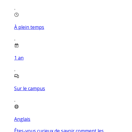
À plein temps
1
an
Sur le campus
Anglais
Êtes-vous curieux de savoir comment les