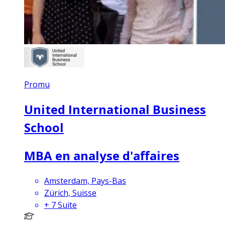
Promu
United International Business
School
MBA en analyse d'affaires
Amsterdam, Pays-Bas
Zürich, Suisse
+
7
Suite