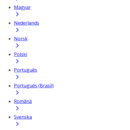
Magyar
Nederlands
Norsk
Polski
Português
Português (Brasil)
Română
Svenska