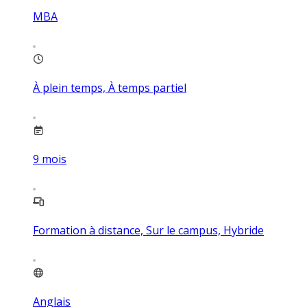
MBA
À plein temps, À temps partiel
9
mois
Formation à distance, Sur le campus, Hybride
Anglais