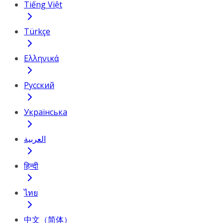
Tiếng Việt
Türkçe
Ελληνικά
Русский
Українська
العربية
हिन्दी
ไทย
中文（简体）