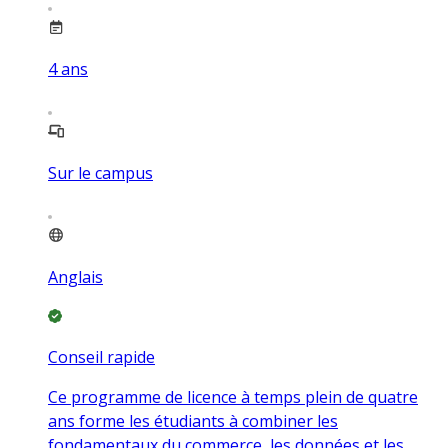
4
ans
Sur le campus
Anglais
Conseil rapide
Ce programme de licence à temps plein de quatre
ans forme les étudiants à combiner les
fondamentaux du commerce, les données et les