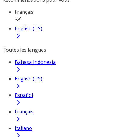
Français
English (US)
Toutes les langues
Bahasa Indonesia
English (US)
Español
Français
Italiano