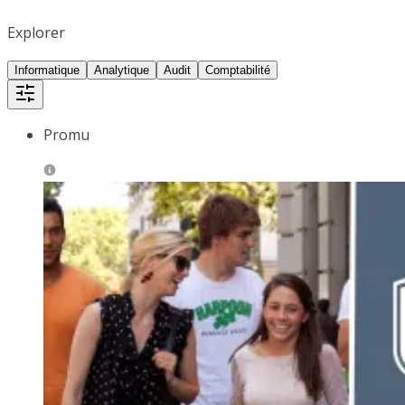
Explorer
Informatique
Analytique
Audit
Comptabilité
Promu