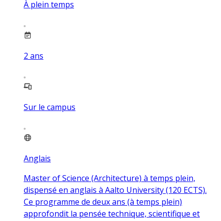
À plein temps
2
ans
Sur le campus
Anglais
Master of Science (Architecture) à temps plein,
dispensé en anglais à Aalto University (120 ECTS).
Ce programme de deux ans (à temps plein)
approfondit la pensée technique, scientifique et