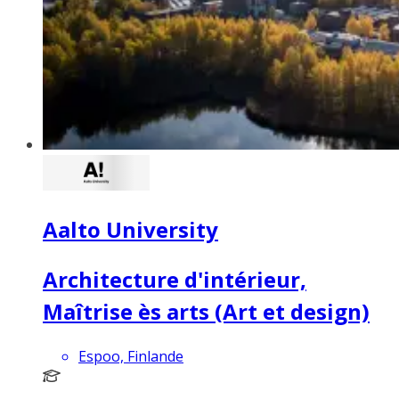
Aalto University
Architecture d'intérieur,
Maîtrise ès arts (Art et design)
Espoo, Finlande