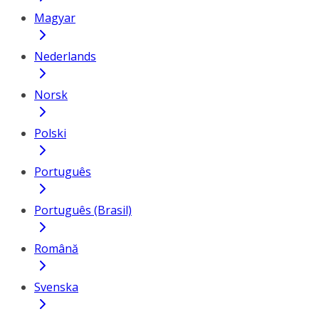
Magyar
Nederlands
Norsk
Polski
Português
Português (Brasil)
Română
Svenska