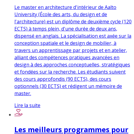
Le master en architecture d'intérieur de Aalto
University (École des arts, du design et de
l'architecture) est un diplôme de deuxième cycle (120
ECTS) à temps plein, d'une durée de deux ans,
dispensé en anglais. La spécialisation est axée sur la
conception spatiale et le design de mobilier, à
travers un apprentissage par projets et en atelier,
alliant des compétences pratiques avancées en
design à des approches conceptuelles, stratégiques
et fondées sur la recherche. Les étudiants suivent
des cours approfondis (90 ECTS), des cours
optionnels (30 ECTS) et rédigent un mémoire de
master.
Lire la suite
Les meilleurs programmes pour