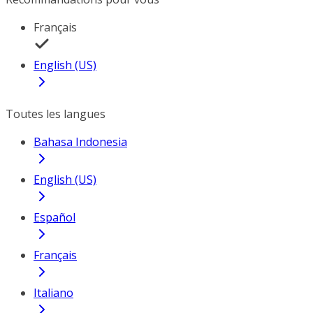
Français
English (US)
Toutes les langues
Bahasa Indonesia
English (US)
Español
Français
Italiano