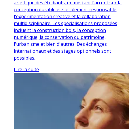
artistique des étudiants, en mettant l'accent sur la
conception durable et socialement responsable,
l'expérimentation créative et la collaboration
multidisciplinaire. Les spécialisations proposées
incluent la construction bois, la conception
numérique, la conservation du patrimoine,
l'urbanisme et bien d'autres. Des échanges
internationaux et des stages optionnels sont
possibles.
Lire la suite