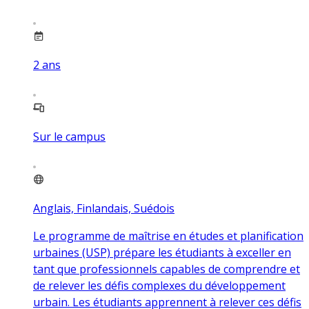
2
ans
Sur le campus
Anglais, Finlandais, Suédois
Le programme de maîtrise en études et planification
urbaines (USP) prépare les étudiants à exceller en
tant que professionnels capables de comprendre et
de relever les défis complexes du développement
urbain. Les étudiants apprennent à relever ces défis