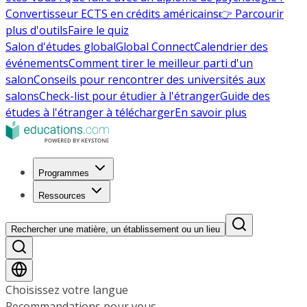
Convertisseur ECTS en crédits américains
👉 Parcourir
plus d'outils
Faire le quiz
Salon d'études global
Global Connect
Calendrier des
événements
Comment tirer le meilleur parti d'un
salon
Conseils pour rencontrer des universités aux
salons
Check-list pour étudier à l'étranger
Guide des
études à l'étranger à télécharger
En savoir plus
Programmes
Ressources
Rechercher une matière, un établissement ou un lieu
Choisissez votre langue
Recommandations pour vous