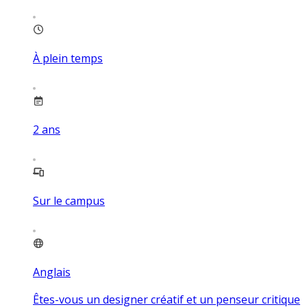
À plein temps
2
ans
Sur le campus
Anglais
Êtes-vous un designer créatif et un penseur critique