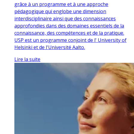
grâce à un programme et à une approche
pédagogique qui englobe une dimension
interdisciplinaire ainsi que des connaissances
approfondies dans des domaines essentiels de la
connaissance, des compétences et de la pratique.
USP est un programme conjoint de l' University of
Helsinki et de l'Université Aalto.
Lire la suite