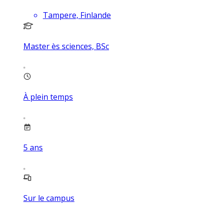
Tampere, Finlande
Master ès sciences, BSc
À plein temps
5
ans
Sur le campus