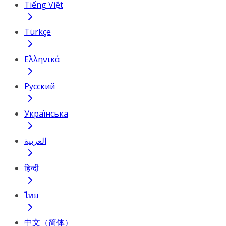
Tiếng Việt
Türkçe
Ελληνικά
Русский
Українська
العربية
हिन्दी
ไทย
中文（简体）