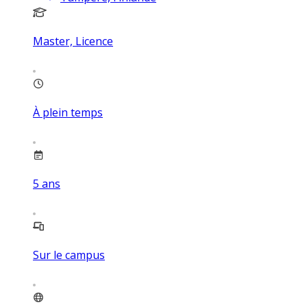
Master, Licence
À plein temps
5
ans
Sur le campus