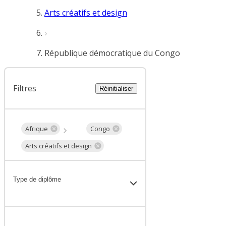
Arts créatifs et design
République démocratique du Congo
Filtres
Réinitialiser
Afrique
Congo
Arts créatifs et design
Type de diplôme