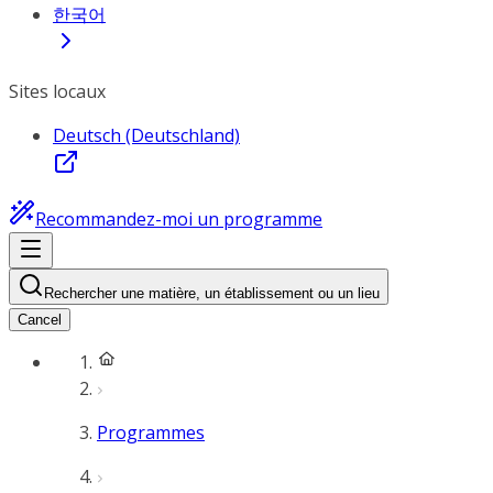
한국어
Sites locaux
Deutsch (Deutschland)
Recommandez-moi un programme
Rechercher une matière, un établissement ou un lieu
Cancel
Programmes