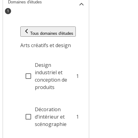
Domaines d'études
1
Tous domaines d'études
Arts créatifs et design
Design
industriel et
1
conception de
produits
Décoration
d’intérieur et
1
scénographie