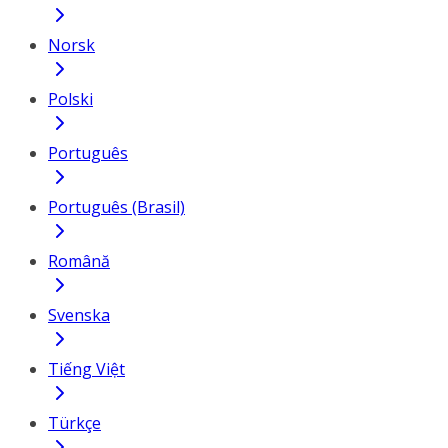
Norsk
Polski
Português
Português (Brasil)
Română
Svenska
Tiếng Việt
Türkçe