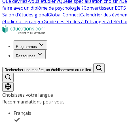
Que devriez-vous étudier ?
Quelle spécialisation choisir ?
De
faire avec un diplôme de psychologie ?
Convertisseur ECTS 
Salon d'études global
Global Connect
Calendrier des événe
étudier à l'étranger
Guide des études à l'étranger à télécha
Programmes
Ressources
Rechercher une matière, un établissement ou un lieu
Choisissez votre langue
Recommandations pour vous
Français