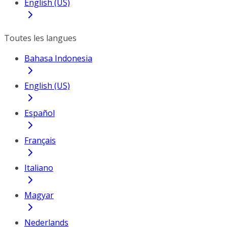
English (US)
Toutes les langues
Bahasa Indonesia
English (US)
Español
Français
Italiano
Magyar
Nederlands