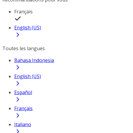
Français
English (US)
Toutes les langues
Bahasa Indonesia
English (US)
Español
Français
Italiano