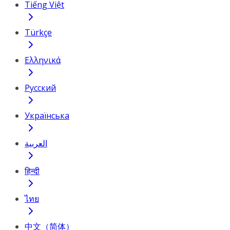
Tiếng Việt
Türkçe
Ελληνικά
Русский
Українська
العربية
हिन्दी
ไทย
中文（简体）