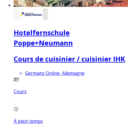
Hotelfernschule
Poppe+Neumann
Cours de cuisinier / cuisinier IHK
Germany Online, Allemagne
Cours
À plein temps