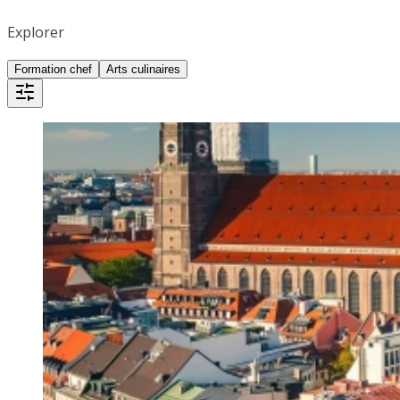
Explorer
Formation chef
Arts culinaires