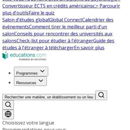
Convertisseur ECTS en crédits américains
👉 Parcourir
plus d'outils
Faire le quiz
Salon d'études global
Global Connect
Calendrier des
événements
Comment tirer le meilleur parti d'un
salon
Conseils pour rencontrer des universités aux
salons
Check-list pour étudier à l'étranger
Guide des
études à l'étranger à télécharger
En savoir plus
Programmes
Ressources
Rechercher une matière, un établissement ou un lieu
Choisissez votre langue
Recommandations pour vous