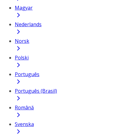
Magyar
Nederlands
Norsk
Polski
Português
Português (Brasil)
Română
Svenska