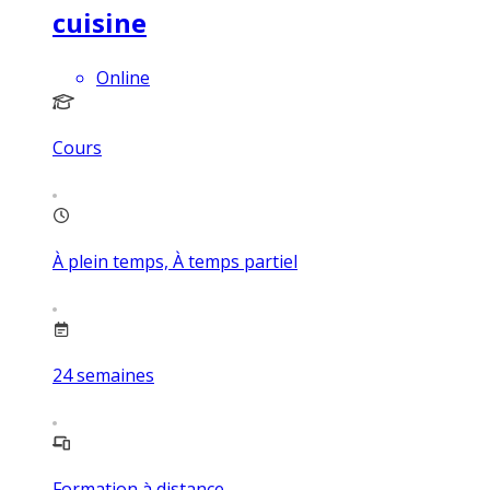
cuisine
Online
Cours
À plein temps, À temps partiel
24
semaines
Formation à distance