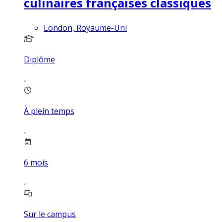
culinaires françaises classiques
London, Royaume-Uni
Diplôme
À plein temps
6
mois
Sur le campus