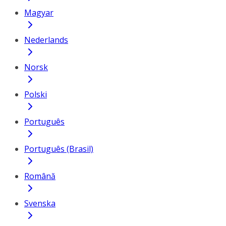
Magyar
Nederlands
Norsk
Polski
Português
Português (Brasil)
Română
Svenska