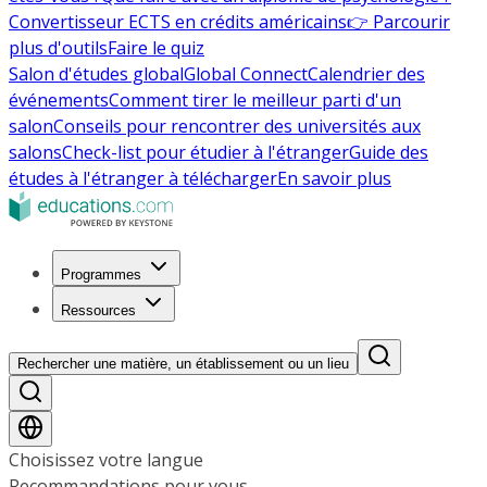
Convertisseur ECTS en crédits américains
👉 Parcourir
plus d'outils
Faire le quiz
Salon d'études global
Global Connect
Calendrier des
événements
Comment tirer le meilleur parti d'un
salon
Conseils pour rencontrer des universités aux
salons
Check-list pour étudier à l'étranger
Guide des
études à l'étranger à télécharger
En savoir plus
Programmes
Ressources
Rechercher une matière, un établissement ou un lieu
Choisissez votre langue
Recommandations pour vous