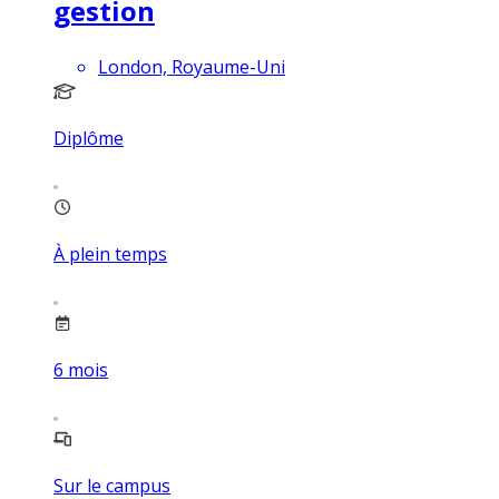
gestion
London, Royaume-Uni
Diplôme
À plein temps
6
mois
Sur le campus