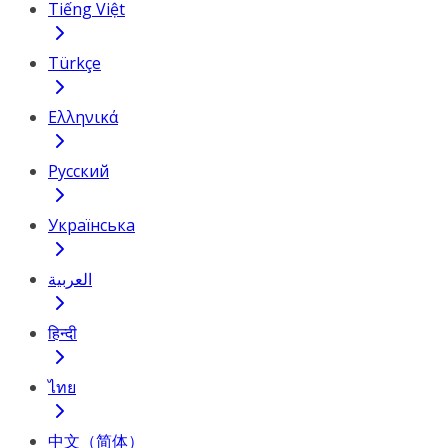
Tiếng Việt
Türkçe
Ελληνικά
Русский
Українська
العربية
हिन्दी
ไทย
中文（简体）