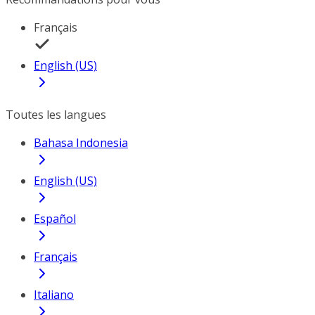
Français
English (US)
Toutes les langues
Bahasa Indonesia
English (US)
Español
Français
Italiano