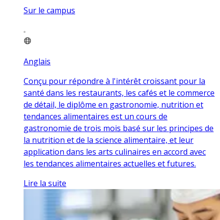
Sur le campus
Anglais
Conçu pour répondre à l'intérêt croissant pour la
santé dans les restaurants, les cafés et le commerce
de détail, le diplôme en gastronomie, nutrition et
tendances alimentaires est un cours de
gastronomie de trois mois basé sur les principes de
la nutrition et de la science alimentaire, et leur
application dans les arts culinaires en accord avec
les tendances alimentaires actuelles et futures.
Lire la suite