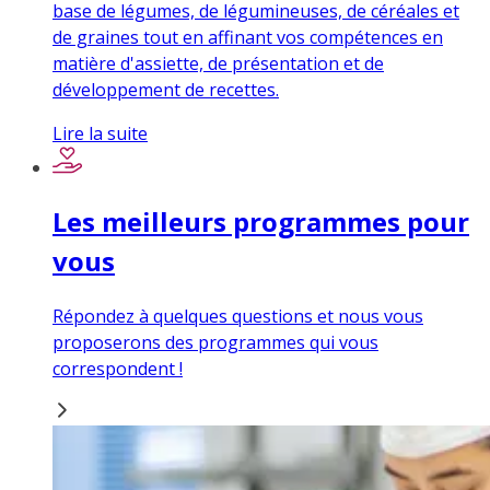
base de légumes, de légumineuses, de céréales et
de graines tout en affinant vos compétences en
matière d'assiette, de présentation et de
développement de recettes.
Lire la suite
Les meilleurs programmes pour
vous
Répondez à quelques questions et nous vous
proposerons des programmes qui vous
correspondent !