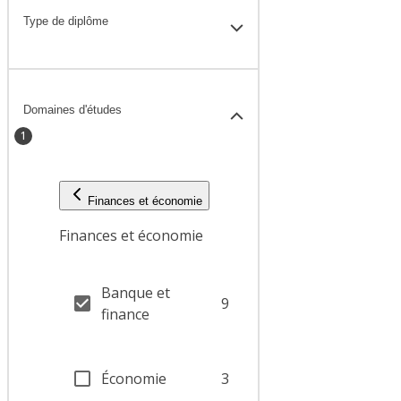
Type de diplôme
Domaines d'études
1
Finances et économie
Finances et économie
Banque et
9
finance
Économie
3