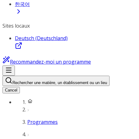
한국어
Sites locaux
Deutsch (Deutschland)
Recommandez-moi un programme
Rechercher une matière, un établissement ou un lieu
Cancel
Programmes