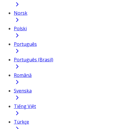
Norsk
Polski
Português
Português (Brasil)
Română
Svenska
Tiếng Việt
Türkçe