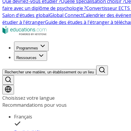
Que devriez-vous étudier ?
Quelle spécialisation choisir ?
De
faire avec un diplôme de psychologie ?
Convertisseur ECTS 
Salon d'études global
Global Connect
Calendrier des événe
étudier à l'étranger
Guide des études à l'étranger à télécha
Programmes
Ressources
Rechercher une matière, un établissement ou un lieu
Choisissez votre langue
Recommandations pour vous
Français