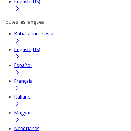
English (US)
Toutes les langues
Bahasa Indonesia
English (US)
Español
Français
Italiano
Magyar
Nederlands