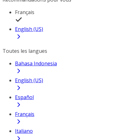
Français
English (US)
Toutes les langues
Bahasa Indonesia
English (US)
Español
Français
Italiano