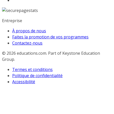
Entreprise
À propos de nous
Faites la promotion de vos programmes
Contactez-nous
© 2026
educations.com. Part of Keystone Education
Group.
Termes et conditions
Politique de confidentialité
Accessibilité