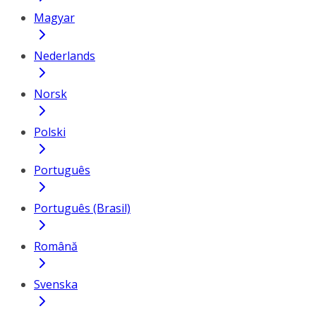
Magyar
Nederlands
Norsk
Polski
Português
Português (Brasil)
Română
Svenska