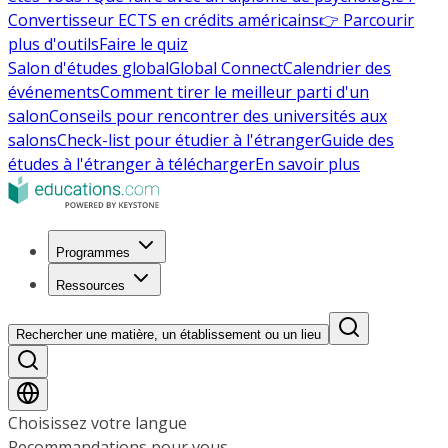
Convertisseur ECTS en crédits américains
👉 Parcourir
plus d'outils
Faire le quiz
Salon d'études global
Global Connect
Calendrier des
événements
Comment tirer le meilleur parti d'un
salon
Conseils pour rencontrer des universités aux
salons
Check-list pour étudier à l'étranger
Guide des
études à l'étranger à télécharger
En savoir plus
Programmes
Ressources
Rechercher une matière, un établissement ou un lieu
Choisissez votre langue
Recommandations pour vous