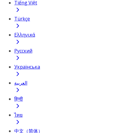
Tiếng Việt
Türkçe
Ελληνικά
Русский
Українська
العربية
हिन्दी
ไทย
中文（简体）