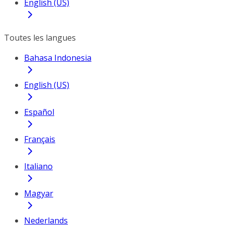
English (US)
Toutes les langues
Bahasa Indonesia
English (US)
Español
Français
Italiano
Magyar
Nederlands