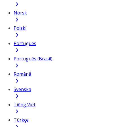
Norsk
Polski
Português
Português (Brasil)
Română
Svenska
Tiếng Việt
Türkçe