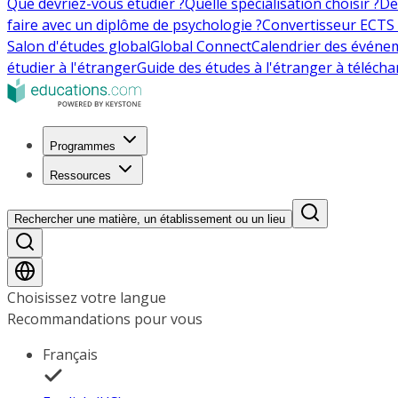
Que devriez-vous étudier ?
Quelle spécialisation choisir ?
De
faire avec un diplôme de psychologie ?
Convertisseur ECTS 
Salon d'études global
Global Connect
Calendrier des événe
étudier à l'étranger
Guide des études à l'étranger à télécha
Programmes
Ressources
Rechercher une matière, un établissement ou un lieu
Choisissez votre langue
Recommandations pour vous
Français