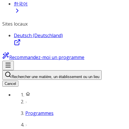
한국어
Sites locaux
Deutsch (Deutschland)
Recommandez-moi un programme
Rechercher une matière, un établissement ou un lieu
Cancel
Programmes