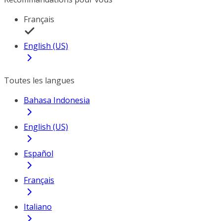
Français
English (US)
Toutes les langues
Bahasa Indonesia
English (US)
Español
Français
Italiano