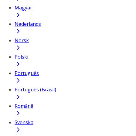
Magyar
Nederlands
Norsk
Polski
Português
Português (Brasil)
Română
Svenska