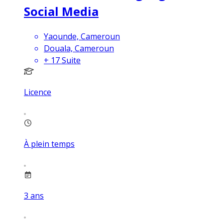
Social Media
Yaounde, Cameroun
Douala, Cameroun
+
17
Suite
Licence
À plein temps
3
ans