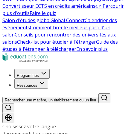
Convertisseur ECTS en crédits américains
👉 Parcourir
plus d'outils
Faire le quiz
Salon d'études global
Global Connect
Calendrier des
événements
Comment tirer le meilleur parti d'un
salon
Conseils pour rencontrer des universités aux
salons
Check-list pour étudier à l'étranger
Guide des
études à l'étranger à télécharger
En savoir plus
Programmes
Ressources
Rechercher une matière, un établissement ou un lieu
Choisissez votre langue
Recommandations pour vous