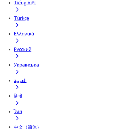
Tiếng Việt
Türkçe
Ελληνικά
Русский
Українська
العربية
हिन्दी
ไทย
中文（简体）