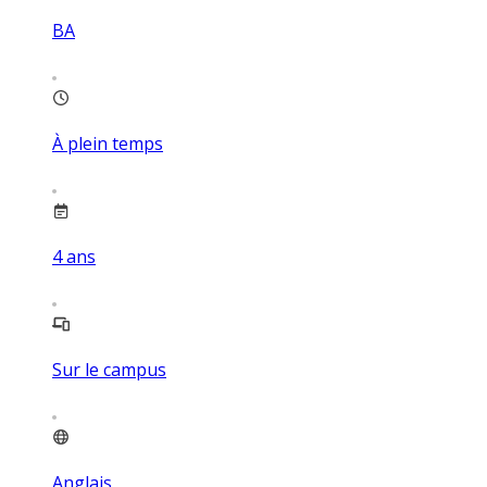
BA
À plein temps
4
ans
Sur le campus
Anglais