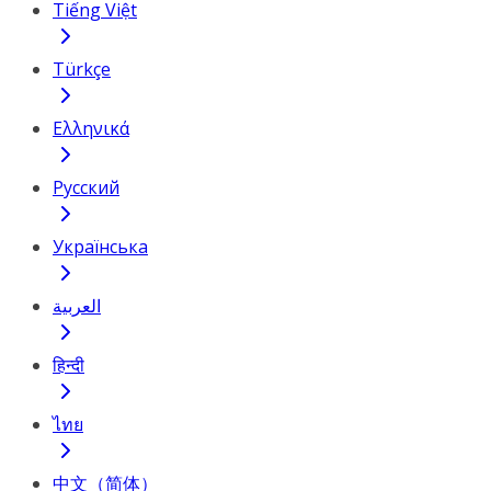
Tiếng Việt
Türkçe
Ελληνικά
Русский
Українська
العربية
हिन्दी
ไทย
中文（简体）