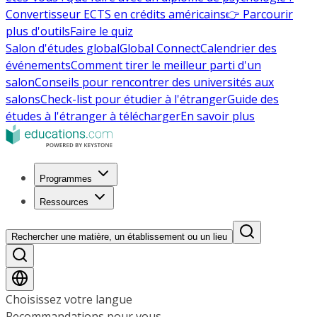
Convertisseur ECTS en crédits américains
👉 Parcourir
plus d'outils
Faire le quiz
Salon d'études global
Global Connect
Calendrier des
événements
Comment tirer le meilleur parti d'un
salon
Conseils pour rencontrer des universités aux
salons
Check-list pour étudier à l'étranger
Guide des
études à l'étranger à télécharger
En savoir plus
Programmes
Ressources
Rechercher une matière, un établissement ou un lieu
Choisissez votre langue
Recommandations pour vous