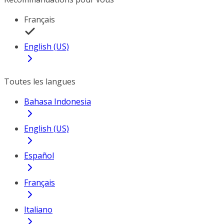
Français
English (US)
Toutes les langues
Bahasa Indonesia
English (US)
Español
Français
Italiano