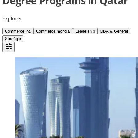
Degree Programs in Qatar
Explorer
Commerce int.
Commerce mondial
Leadership
MBA & Général
Stratégie