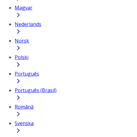
Magyar
Nederlands
Norsk
Polski
Português
Português (Brasil)
Română
Svenska