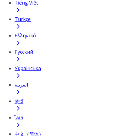
Tiếng Việt
Türkçe
Ελληνικά
Русский
Українська
العربية
हिन्दी
ไทย
中文（简体）