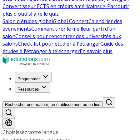
Convertisseur ECTS en crédits américains
👉 Parcourir
plus d'outils
Faire le quiz
Salon d'études global
Global Connect
Calendrier des
événements
Comment tirer le meilleur parti d'un
salon
Conseils pour rencontrer des universités aux
salons
Check-list pour étudier à l'étranger
Guide des
études à l'étranger à télécharger
En savoir plus
Programmes
Ressources
Rechercher une matière, un établissement ou un lieu
Choisissez votre langue
Recommandations pour vous