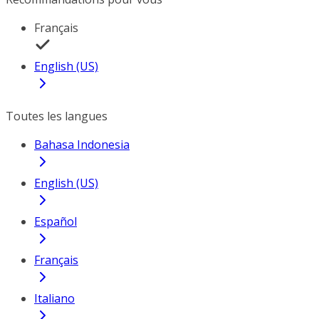
Français
English (US)
Toutes les langues
Bahasa Indonesia
English (US)
Español
Français
Italiano