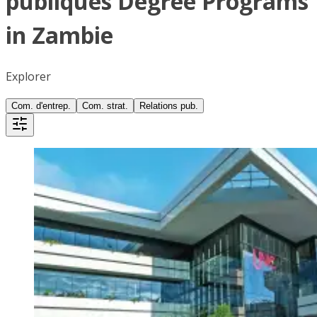
publiques Degree Programs
in Zambie
Explorer
Com. d'entrep.
Com. strat.
Relations pub.