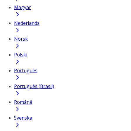
Magyar
Nederlands
Norsk
Polski
Português
Português (Brasil)
Română
Svenska