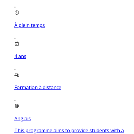
À plein temps
4
ans
Formation à distance
Anglais
This programme aims to provide students with a