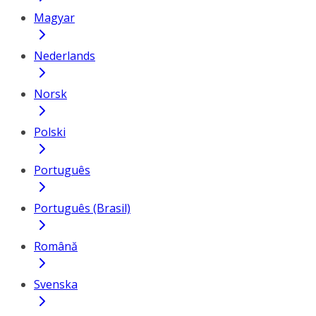
Magyar
Nederlands
Norsk
Polski
Português
Português (Brasil)
Română
Svenska