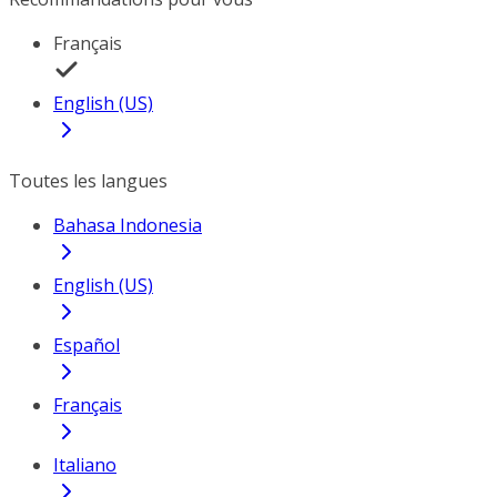
Français
English (US)
Toutes les langues
Bahasa Indonesia
English (US)
Español
Français
Italiano