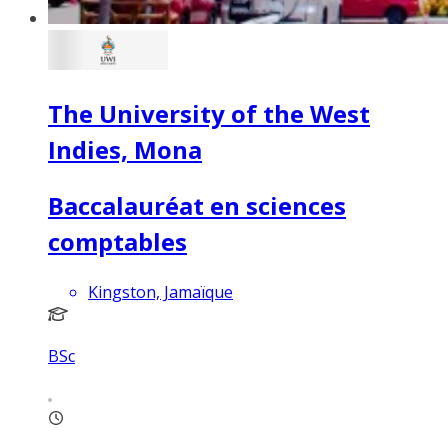
The University of the West
Indies, Mona
Baccalauréat en sciences
comptables
Kingston, Jamaïque
BSc