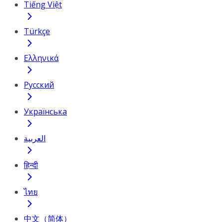
Tiếng Việt
Türkçe
Ελληνικά
Русский
Українська
العربية
हिन्दी
ไทย
中文（简体）