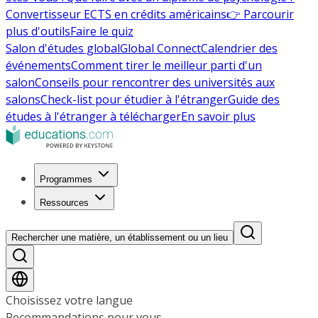
Convertisseur ECTS en crédits américains
👉 Parcourir
plus d'outils
Faire le quiz
Salon d'études global
Global Connect
Calendrier des
événements
Comment tirer le meilleur parti d'un
salon
Conseils pour rencontrer des universités aux
salons
Check-list pour étudier à l'étranger
Guide des
études à l'étranger à télécharger
En savoir plus
Programmes
Ressources
Rechercher une matière, un établissement ou un lieu
Choisissez votre langue
Recommandations pour vous