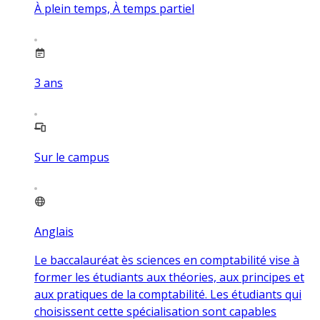
À plein temps, À temps partiel
3
ans
Sur le campus
Anglais
Le baccalauréat ès sciences en comptabilité vise à
former les étudiants aux théories, aux principes et
aux pratiques de la comptabilité. Les étudiants qui
choisissent cette spécialisation sont capables