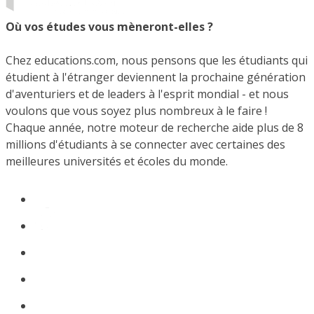
Où vos études vous mèneront-elles ?
Chez educations.com, nous pensons que les étudiants qui
étudient à l'étranger deviennent la prochaine génération
d'aventuriers et de leaders à l'esprit mondial - et nous
voulons que vous soyez plus nombreux à le faire !
Chaque année, notre moteur de recherche aide plus de 8
millions d'étudiants à se connecter avec certaines des
meilleures universités et écoles du monde.