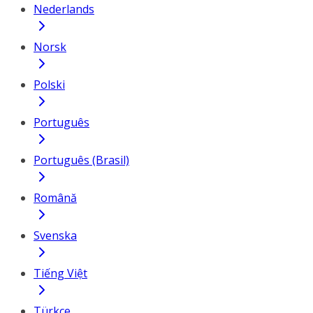
Nederlands
Norsk
Polski
Português
Português (Brasil)
Română
Svenska
Tiếng Việt
Türkçe