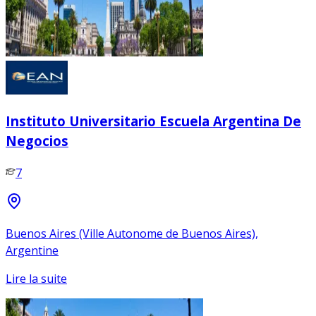
Instituto Universitario Escuela Argentina De
Negocios
7
Buenos Aires (Ville Autonome de Buenos Aires),
Argentine
Lire la suite