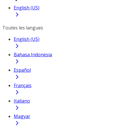
English (US)
Toutes les langues
English (US)
Bahasa Indonesia
Español
Français
Italiano
Magyar