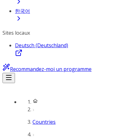
한국어
Sites locaux
Deutsch (Deutschland)
Recommandez-moi un programme
Countries