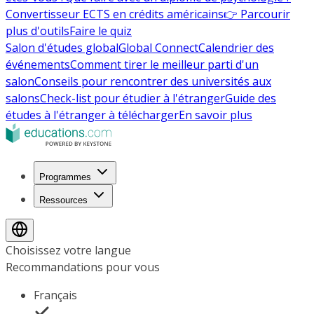
Convertisseur ECTS en crédits américains
👉 Parcourir
plus d'outils
Faire le quiz
Salon d'études global
Global Connect
Calendrier des
événements
Comment tirer le meilleur parti d'un
salon
Conseils pour rencontrer des universités aux
salons
Check-list pour étudier à l'étranger
Guide des
études à l'étranger à télécharger
En savoir plus
Programmes
Ressources
Choisissez votre langue
Recommandations pour vous
Français