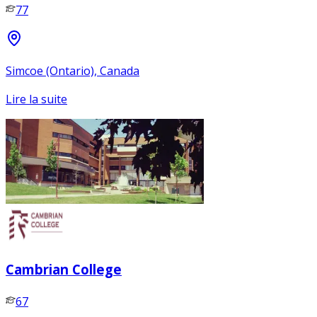
77
Simcoe (Ontario), Canada
Lire la suite
Cambrian College
67