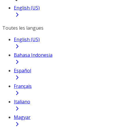
English (US)
Toutes les langues
English (US)
Bahasa Indonesia
Español
Français
Italiano
Magyar