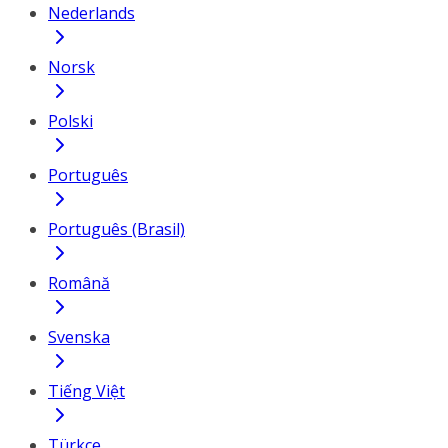
Nederlands
Norsk
Polski
Português
Português (Brasil)
Română
Svenska
Tiếng Việt
Türkçe