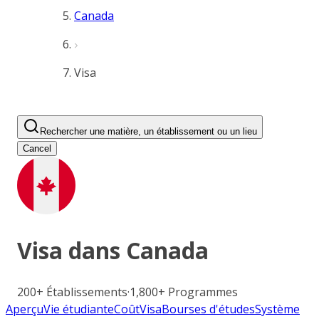
Canada
Visa
Rechercher une matière, un établissement ou un lieu
Cancel
Visa dans
Canada
200+
Établissements
·
1,800+
Programmes
Aperçu
Vie étudiante
Coût
Visa
Bourses d'études
Système