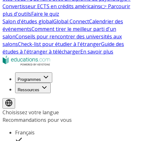
Convertisseur ECTS en crédits américains
👉 Parcourir
plus d'outils
Faire le quiz
Salon d'études global
Global Connect
Calendrier des
événements
Comment tirer le meilleur parti d'un
salon
Conseils pour rencontrer des universités aux
salons
Check-list pour étudier à l'étranger
Guide des
études à l'étranger à télécharger
En savoir plus
Programmes
Ressources
Choisissez votre langue
Recommandations pour vous
Français