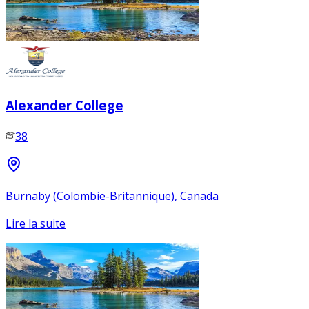
Alexander College
38
Burnaby (Colombie-Britannique), Canada
Lire la suite