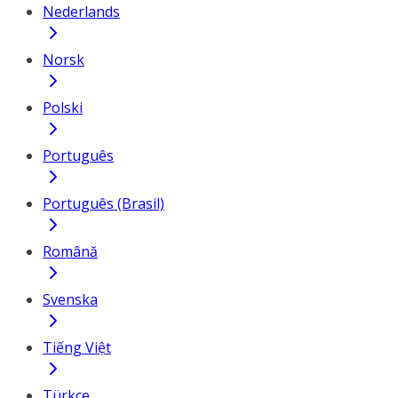
Nederlands
Norsk
Polski
Português
Português (Brasil)
Română
Svenska
Tiếng Việt
Türkçe