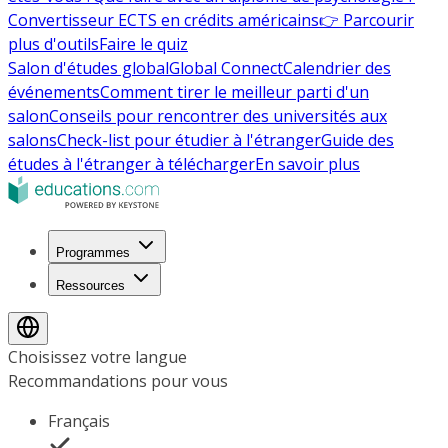
Convertisseur ECTS en crédits américains
👉 Parcourir
plus d'outils
Faire le quiz
Salon d'études global
Global Connect
Calendrier des
événements
Comment tirer le meilleur parti d'un
salon
Conseils pour rencontrer des universités aux
salons
Check-list pour étudier à l'étranger
Guide des
études à l'étranger à télécharger
En savoir plus
Programmes
Ressources
Choisissez votre langue
Recommandations pour vous
Français