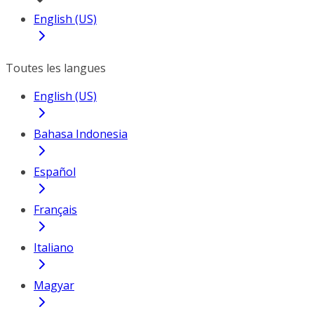
English (US)
Toutes les langues
English (US)
Bahasa Indonesia
Español
Français
Italiano
Magyar