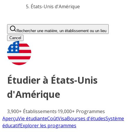
États-Unis d'Amérique
Rechercher une matière, un établissement ou un lieu
Cancel
Étudier à
États-Unis
d'Amérique
3,900+
Établissements
·
19,000+
Programmes
Aperçu
Vie étudiante
Coût
Visa
Bourses d'études
Système
éducatif
Explorer les programmes