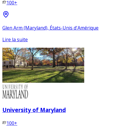
100+
Glen Arm (Maryland), États-Unis d'Amérique
Lire la suite
University of Maryland
100+