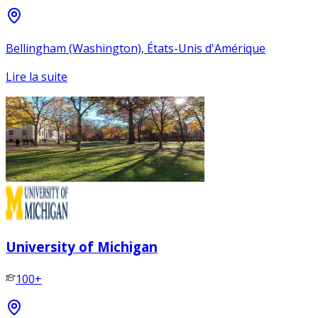
Bellingham (Washington), États-Unis d'Amérique
Lire la suite
University of Michigan
100+