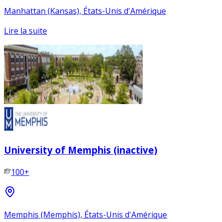
Manhattan (Kansas), États-Unis d'Amérique
Lire la suite
University of Memphis (inactive)
100+
Memphis (Memphis), États-Unis d'Amérique