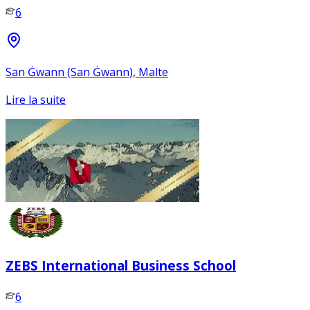
6
San Ġwann (San Ġwann), Malte
Lire la suite
ZEBS International Business School
6