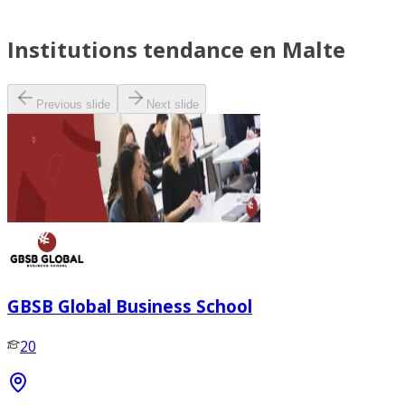
Institutions tendance en Malte
Previous slide
Next slide
GBSB Global Business School
20