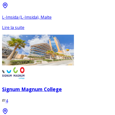
L-Imsida (L-Imsida), Malte
Lire la suite
Signum Magnum College
4