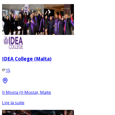
IDEA College (Malta)
15
Il-Mosta (Il-Mosta), Malte
Lire la suite