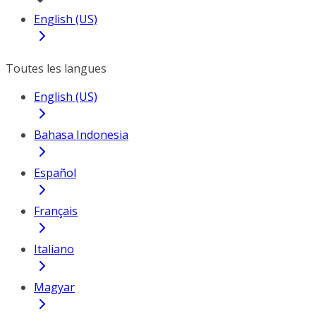
English (US)
Toutes les langues
English (US)
Bahasa Indonesia
Español
Français
Italiano
Magyar