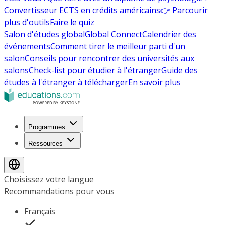
Convertisseur ECTS en crédits américains
👉 Parcourir
plus d'outils
Faire le quiz
Salon d'études global
Global Connect
Calendrier des
événements
Comment tirer le meilleur parti d'un
salon
Conseils pour rencontrer des universités aux
salons
Check-list pour étudier à l'étranger
Guide des
études à l'étranger à télécharger
En savoir plus
Programmes
Ressources
Choisissez votre langue
Recommandations pour vous
Français