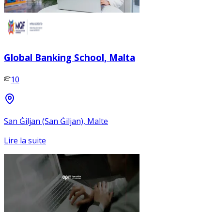
Global Banking School, Malta
10
San Ġiljan (San Ġiljan), Malte
Lire la suite