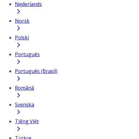
Nederlands
Norsk
Polski
Português
Português (Brasil)
Română
Svenska
Tiếng Việt
Türkçe