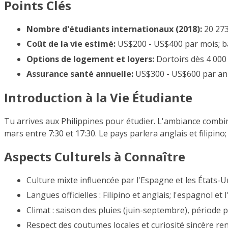
Points Clés
Nombre d'étudiants internationaux (2018):
20 273
Coût de la vie estimé:
US$200 - US$400 par mois; ba
Options de logement et loyers:
Dortoirs dès 4 00
Assurance santé annuelle:
US$300 - US$600 par an
Introduction à la Vie Étudiante
Tu arrives aux Philippines pour étudier. L'ambiance combi
mars entre 7:30 et 17:30. Le pays parlera anglais et filipino; c
Aspects Culturels à Connaître
Culture mixte influencée par l'Espagne et les États-Un
Langues officielles : Filipino et anglais; l'espagnol et 
Climat : saison des pluies (juin-septembre), période p
Respect des coutumes locales et curiosité sincère ren