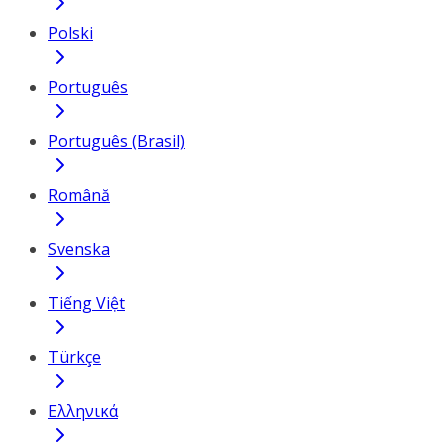
Polski
Português
Português (Brasil)
Română
Svenska
Tiếng Việt
Türkçe
Ελληνικά