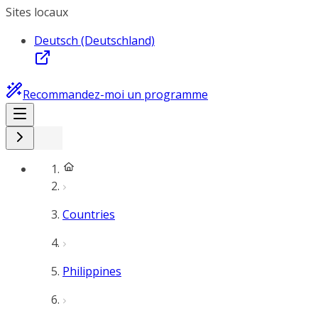
Sites locaux
Deutsch (Deutschland)
Recommandez-moi un programme
Countries
Philippines