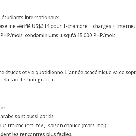
 étudiants internationaux
seline vérifié US$314 pour 1-chambre + charges + Internet
0 PHP/mois; condominiums jusqu'à 15 000 PHP/mois
ne études et vie quotidienne. L'année académique va de sept
ela facilite l'intégration.
is.
l'arabe sont aussi parlés.
lus fraîche (oct.-fév.), saison chaude (mars-mai).
dent les rencontres plus faciles.