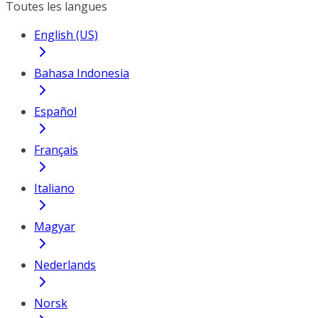
Toutes les langues
English (US)
Bahasa Indonesia
Español
Français
Italiano
Magyar
Nederlands
Norsk