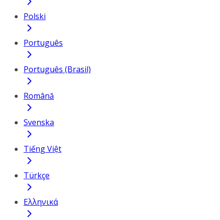
Polski
Português
Português (Brasil)
Română
Svenska
Tiếng Việt
Türkçe
Ελληνικά