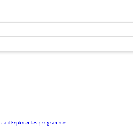
catif
Explorer les programmes