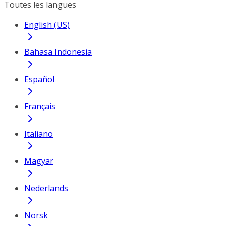
Toutes les langues
English (US)
Bahasa Indonesia
Español
Français
Italiano
Magyar
Nederlands
Norsk