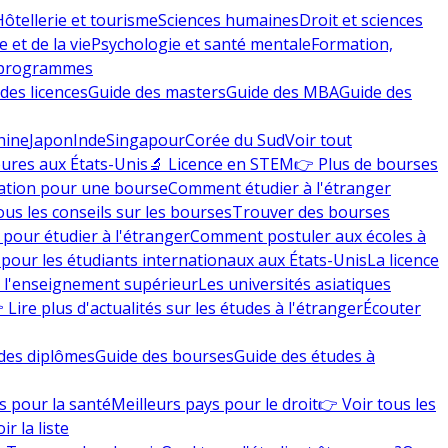
Hôtellerie et tourisme
Sciences humaines
Droit et sciences
 et de la vie
Psychologie et santé mentale
Formation,
 programmes
des licences
Guide des masters
Guide des MBA
Guide des
hine
Japon
Inde
Singapour
Corée du Sud
Voir tout
eures aux États-Unis
🔬 Licence en STEM
👉 Plus de bourses
ation pour une bourse
Comment étudier à l'étranger
ous les conseils sur les bourses
Trouver des bourses
 pour étudier à l'étranger
Comment postuler aux écoles à
pour les étudiants internationaux aux États-Unis
La licence
e l'enseignement supérieur
Les universités asiatiques
 Lire plus d'actualités sur les études à l'étranger
Écouter
des diplômes
Guide des bourses
Guide des études à
s pour la santé
Meilleurs pays pour le droit
👉 Voir tous les
ir la liste