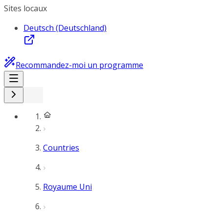
Sites locaux
Deutsch (Deutschland)
Recommandez-moi un programme
Countries
Royaume Uni