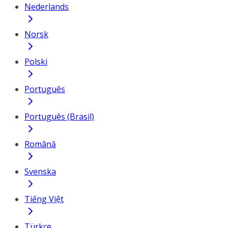
Nederlands
Norsk
Polski
Português
Português (Brasil)
Română
Svenska
Tiếng Việt
Türkçe