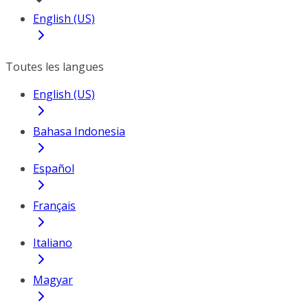
English (US)
Toutes les langues
English (US)
Bahasa Indonesia
Español
Français
Italiano
Magyar