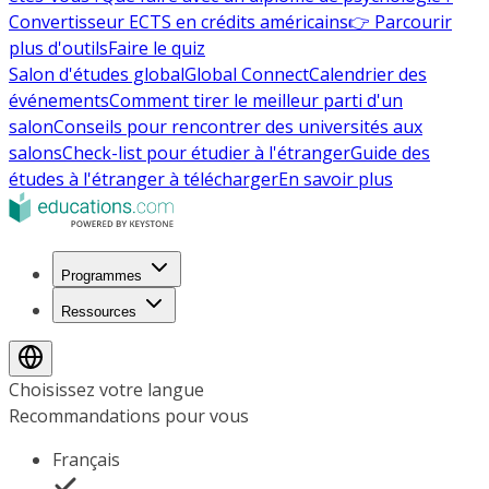
Convertisseur ECTS en crédits américains
👉 Parcourir
plus d'outils
Faire le quiz
Salon d'études global
Global Connect
Calendrier des
événements
Comment tirer le meilleur parti d'un
salon
Conseils pour rencontrer des universités aux
salons
Check-list pour étudier à l'étranger
Guide des
études à l'étranger à télécharger
En savoir plus
Programmes
Ressources
Choisissez votre langue
Recommandations pour vous
Français