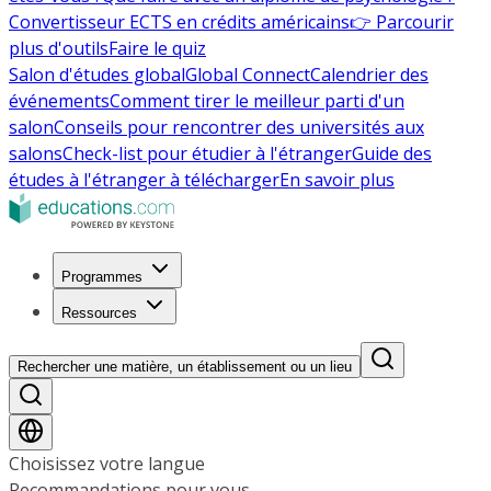
Convertisseur ECTS en crédits américains
👉 Parcourir
plus d'outils
Faire le quiz
Salon d'études global
Global Connect
Calendrier des
événements
Comment tirer le meilleur parti d'un
salon
Conseils pour rencontrer des universités aux
salons
Check-list pour étudier à l'étranger
Guide des
études à l'étranger à télécharger
En savoir plus
Programmes
Ressources
Rechercher une matière, un établissement ou un lieu
Choisissez votre langue
Recommandations pour vous