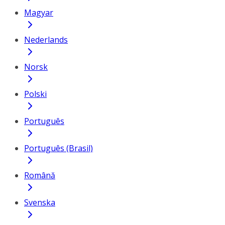
Magyar
Nederlands
Norsk
Polski
Português
Português (Brasil)
Română
Svenska