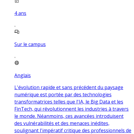
4
ans
Sur le campus
Anglais
L'évolution rapide et sans précédent du paysage
numérique est portée par des technologies
transformatrices telles que l'IA, le Big Data et les
FinTech, qui révolutionnent les industries à travers
le monde. Néanmoins, ces avancées introduisent
des vulnérabilités et des menaces inédites,
soulignant l'impératif critique des professionnels de