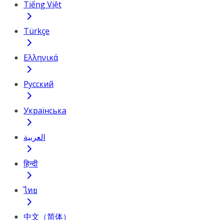
Tiếng Việt
Türkçe
Ελληνικά
Русский
Українська
العربية
हिन्दी
ไทย
中文（简体）