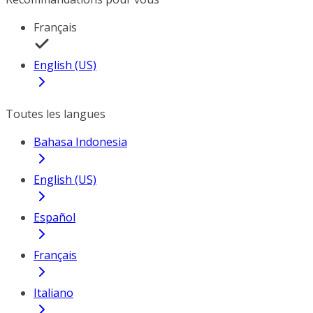
Français
English (US)
Toutes les langues
Bahasa Indonesia
English (US)
Español
Français
Italiano