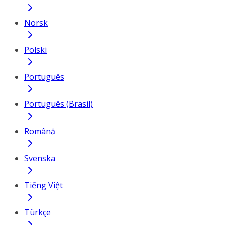
Norsk
Polski
Português
Português (Brasil)
Română
Svenska
Tiếng Việt
Türkçe