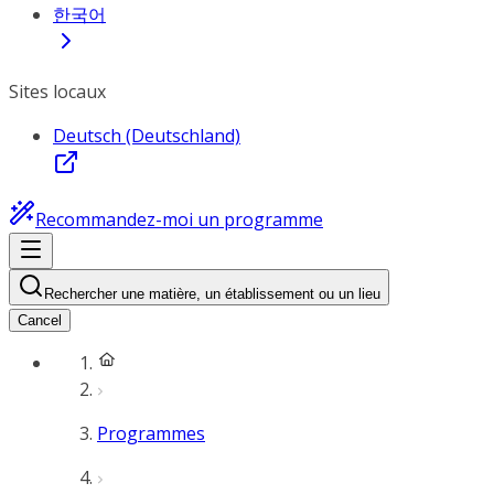
한국어
Sites locaux
Deutsch (Deutschland)
Recommandez-moi un programme
Rechercher une matière, un établissement ou un lieu
Cancel
Programmes