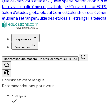
Que devriez-vous étudier ?
Quelle spécialisation choisir ?
De
faire avec un diplôme de psychologie ?
Convertisseur ECTS 
Salon d'études global
Global Connect
Calendrier des événe
étudier à l'étranger
Guide des études à l'étranger à télécha
Programmes
Ressources
Rechercher une matière, un établissement ou un lieu
Choisissez votre langue
Recommandations pour vous
Français