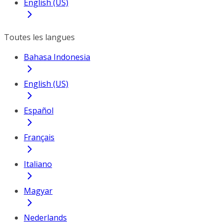
English (US)
Toutes les langues
Bahasa Indonesia
English (US)
Español
Français
Italiano
Magyar
Nederlands