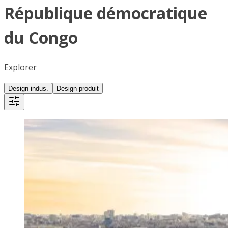
République démocratique
du Congo
Explorer
Design indus.
Design produit