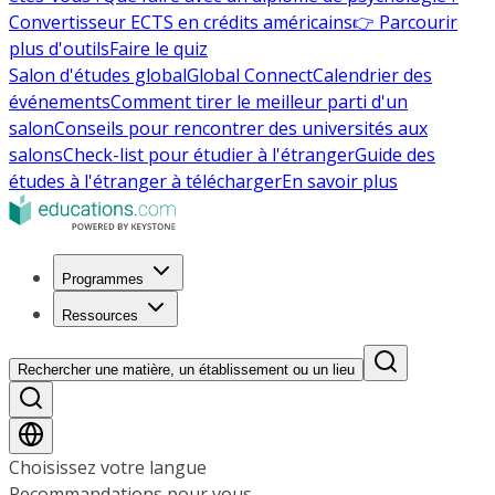
Convertisseur ECTS en crédits américains
👉 Parcourir
plus d'outils
Faire le quiz
Salon d'études global
Global Connect
Calendrier des
événements
Comment tirer le meilleur parti d'un
salon
Conseils pour rencontrer des universités aux
salons
Check-list pour étudier à l'étranger
Guide des
études à l'étranger à télécharger
En savoir plus
Programmes
Ressources
Rechercher une matière, un établissement ou un lieu
Choisissez votre langue
Recommandations pour vous