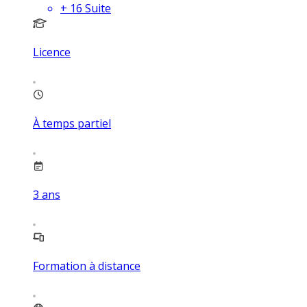
+
16
Suite
Licence
À temps partiel
3
ans
Formation à distance