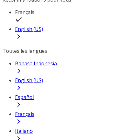
Français
English (US)
Toutes les langues
Bahasa Indonesia
English (US)
Español
Français
Italiano