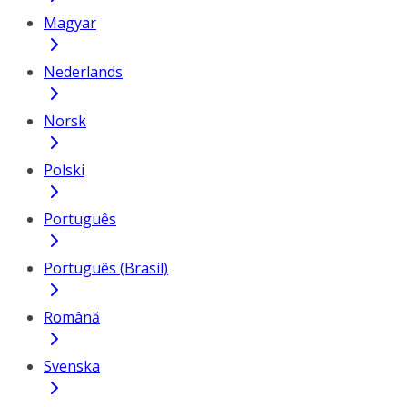
Magyar
Nederlands
Norsk
Polski
Português
Português (Brasil)
Română
Svenska