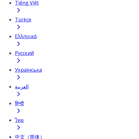
Tiếng Việt
Türkçe
Ελληνικά
Русский
Українська
العربية
हिन्दी
ไทย
中文（简体）