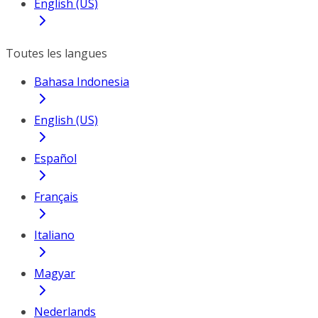
English (US)
Toutes les langues
Bahasa Indonesia
English (US)
Español
Français
Italiano
Magyar
Nederlands