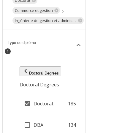
Doctorat
Commerce et gestion
Ingénierie de gestion et administration des affaires
Type de diplôme
1
Doctoral Degrees
Doctoral Degrees
Doctorat
185
DBA
134