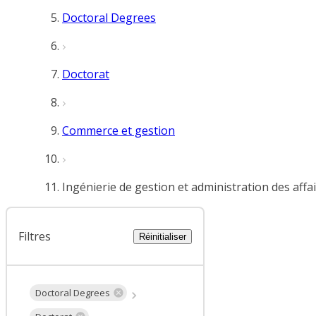
Doctoral Degrees
Doctorat
Commerce et gestion
Ingénierie de gestion et administration des affa
Filtres
Réinitialiser
Doctoral Degrees