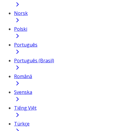
Norsk
Polski
Português
Português (Brasil)
Română
Svenska
Tiếng Việt
Türkçe