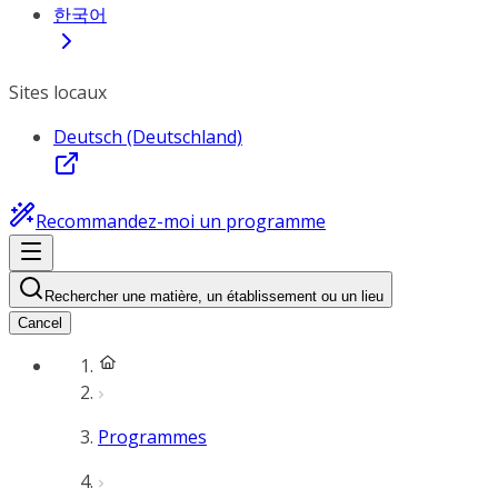
한국어
Sites locaux
Deutsch (Deutschland)
Recommandez-moi un programme
Rechercher une matière, un établissement ou un lieu
Cancel
Programmes