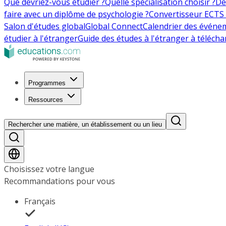
Que devriez-vous étudier ?
Quelle spécialisation choisir ?
De
faire avec un diplôme de psychologie ?
Convertisseur ECTS 
Salon d'études global
Global Connect
Calendrier des événe
étudier à l'étranger
Guide des études à l'étranger à télécha
Programmes
Ressources
Rechercher une matière, un établissement ou un lieu
Choisissez votre langue
Recommandations pour vous
Français