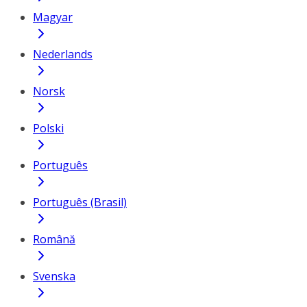
Magyar
Nederlands
Norsk
Polski
Português
Português (Brasil)
Română
Svenska