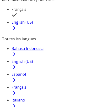
Français
English (US)
Toutes les langues
Bahasa Indonesia
English (US)
Español
Français
Italiano