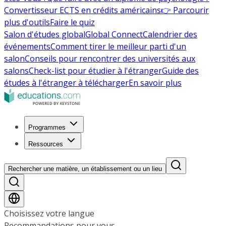
Convertisseur ECTS en crédits américains
👉 Parcourir
plus d'outils
Faire le quiz
Salon d'études global
Global Connect
Calendrier des
événements
Comment tirer le meilleur parti d'un
salon
Conseils pour rencontrer des universités aux
salons
Check-list pour étudier à l'étranger
Guide des
études à l'étranger à télécharger
En savoir plus
Programmes
Ressources
Rechercher une matière, un établissement ou un lieu
Choisissez votre langue
Recommandations pour vous