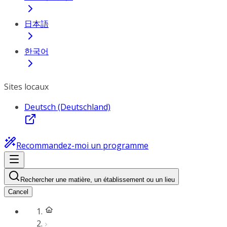
日本語
한국어
Sites locaux
Deutsch (Deutschland)
Recommandez-moi un programme
Rechercher une matière, un établissement ou un lieu
Cancel