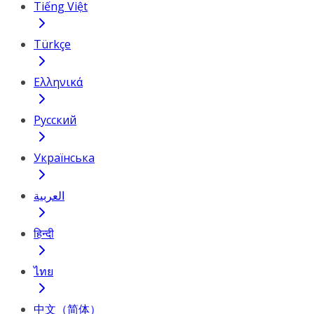
Tiếng Việt
Türkçe
Ελληνικά
Русский
Українська
العربية
हिन्दी
ไทย
中文（简体）