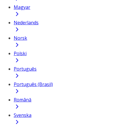
Magyar
Nederlands
Norsk
Polski
Português
Português (Brasil)
Română
Svenska