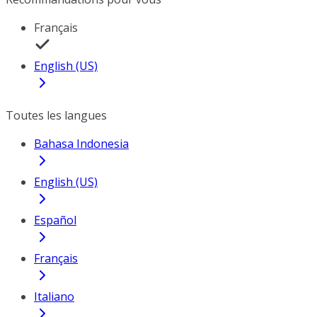
Français
English (US)
Toutes les langues
Bahasa Indonesia
English (US)
Español
Français
Italiano