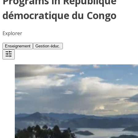
Programs in République
démocratique du Congo
Explorer
Enseignement
Gestion éduc.