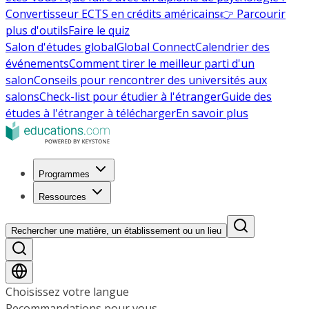
Convertisseur ECTS en crédits américains
👉 Parcourir
plus d'outils
Faire le quiz
Salon d'études global
Global Connect
Calendrier des
événements
Comment tirer le meilleur parti d'un
salon
Conseils pour rencontrer des universités aux
salons
Check-list pour étudier à l'étranger
Guide des
études à l'étranger à télécharger
En savoir plus
Programmes
Ressources
Rechercher une matière, un établissement ou un lieu
Choisissez votre langue
Recommandations pour vous