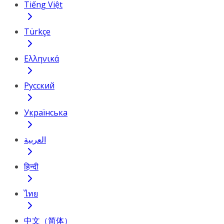
Tiếng Việt
Türkçe
Ελληνικά
Русский
Українська
العربية
हिन्दी
ไทย
中文（简体）