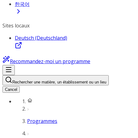
한국어
Sites locaux
Deutsch (Deutschland)
Recommandez-moi un programme
Rechercher une matière, un établissement ou un lieu
Cancel
Programmes