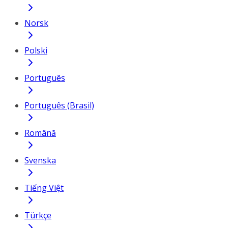
Norsk
Polski
Português
Português (Brasil)
Română
Svenska
Tiếng Việt
Türkçe