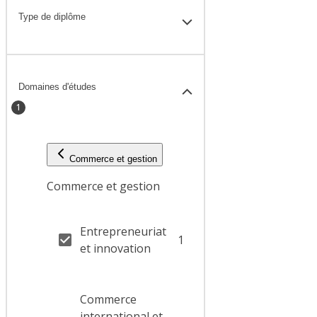
Type de diplôme
Domaines d'études
1
Commerce et gestion
Commerce et gestion
Entrepreneuriat
1
et innovation
Commerce
international et