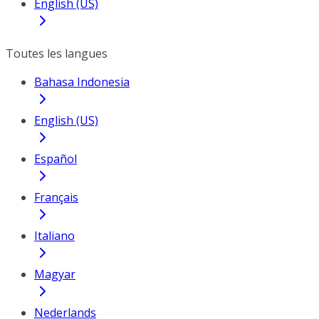
English (US)
Toutes les langues
Bahasa Indonesia
English (US)
Español
Français
Italiano
Magyar
Nederlands