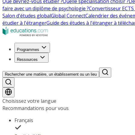
Que devriez-vous étudier ?
Quelle spécialisation choisir ?
De
faire avec un diplôme de psychologie ?
Convertisseur ECTS 
Salon d'études global
Global Connect
Calendrier des événe
étudier à l'étranger
Guide des études à l'étranger à télécha
Programmes
Ressources
Rechercher une matière, un établissement ou un lieu
Choisissez votre langue
Recommandations pour vous
Français