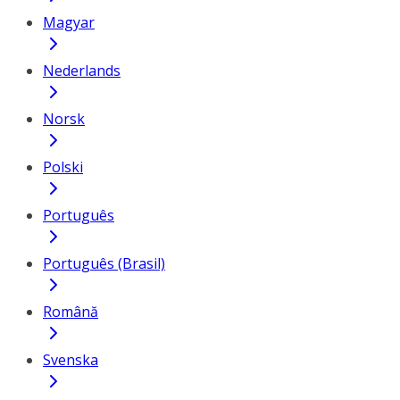
Magyar
Nederlands
Norsk
Polski
Português
Português (Brasil)
Română
Svenska