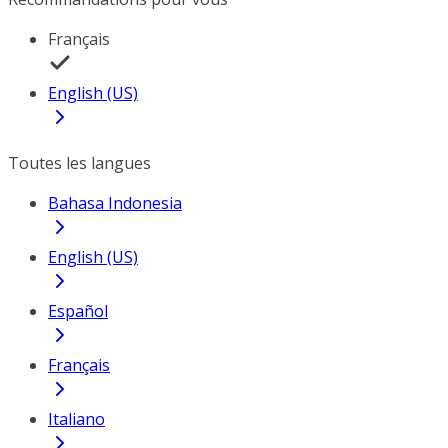
Français
English (US)
Toutes les langues
Bahasa Indonesia
English (US)
Español
Français
Italiano