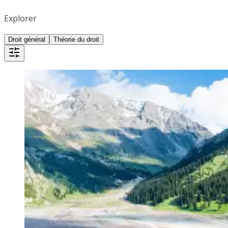
Explorer
Droit général
Théorie du droit