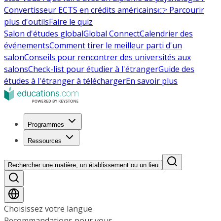
Convertisseur ECTS en crédits américains
👉 Parcourir
plus d'outils
Faire le quiz
Salon d'études global
Global Connect
Calendrier des
événements
Comment tirer le meilleur parti d'un
salon
Conseils pour rencontrer des universités aux
salons
Check-list pour étudier à l'étranger
Guide des
études à l'étranger à télécharger
En savoir plus
Programmes
Ressources
Rechercher une matière, un établissement ou un lieu
Choisissez votre langue
Recommandations pour vous