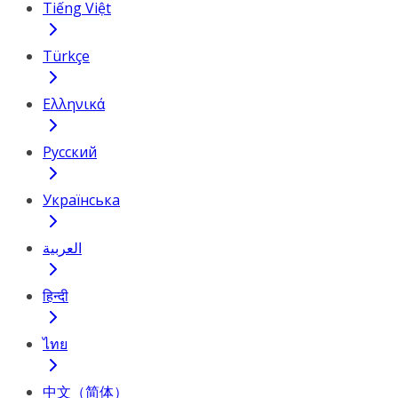
Tiếng Việt
Türkçe
Ελληνικά
Русский
Українська
العربية
हिन्दी
ไทย
中文（简体）