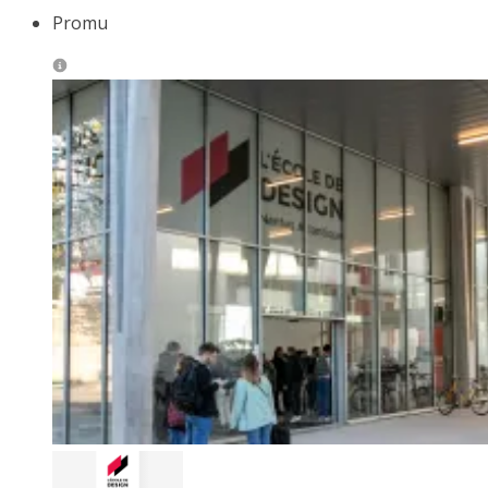
Promu