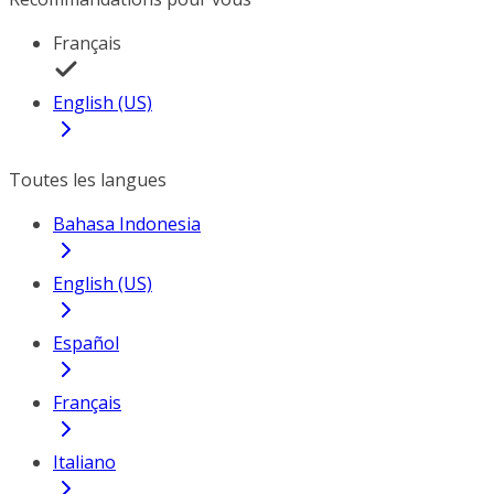
Français
English (US)
Toutes les langues
Bahasa Indonesia
English (US)
Español
Français
Italiano