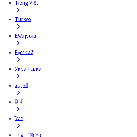
Tiếng Việt
Türkçe
Ελληνικά
Русский
Українська
العربية
हिन्दी
ไทย
中文（简体）