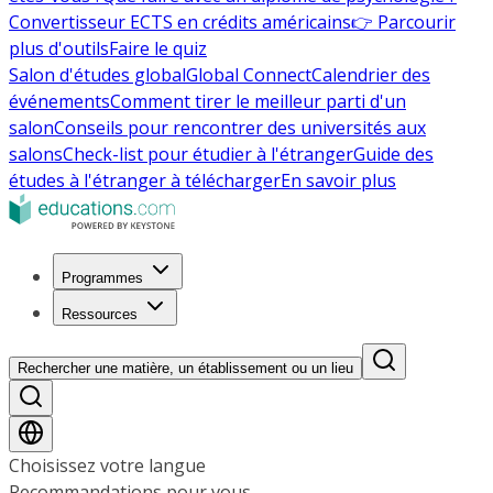
Convertisseur ECTS en crédits américains
👉 Parcourir
plus d'outils
Faire le quiz
Salon d'études global
Global Connect
Calendrier des
événements
Comment tirer le meilleur parti d'un
salon
Conseils pour rencontrer des universités aux
salons
Check-list pour étudier à l'étranger
Guide des
études à l'étranger à télécharger
En savoir plus
Programmes
Ressources
Rechercher une matière, un établissement ou un lieu
Choisissez votre langue
Recommandations pour vous