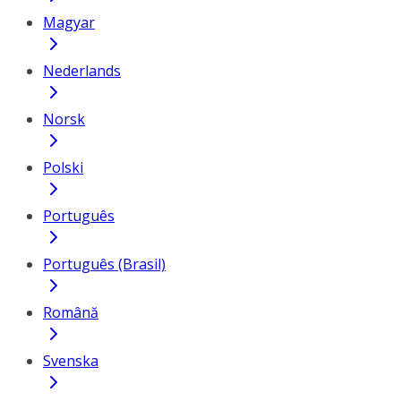
Magyar
Nederlands
Norsk
Polski
Português
Português (Brasil)
Română
Svenska