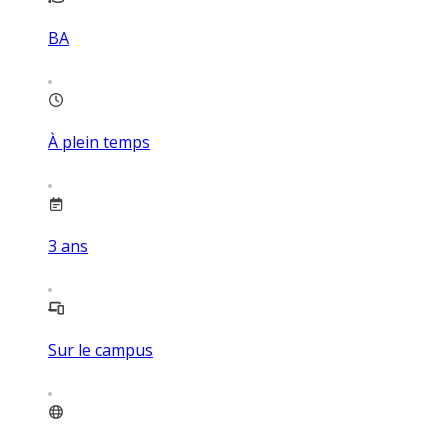
BA
À plein temps
3
ans
Sur le campus