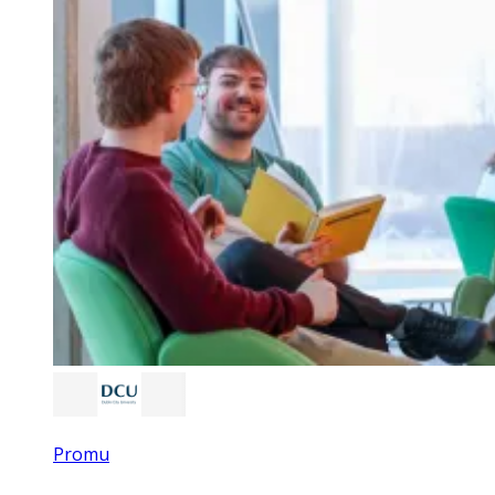
Promu