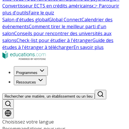
Convertisseur ECTS en crédits américains
👉 Parcourir
plus d'outils
Faire le quiz
Salon d'études global
Global Connect
Calendrier des
événements
Comment tirer le meilleur parti d'un
salon
Conseils pour rencontrer des universités aux
salons
Check-list pour étudier à l'étranger
Guide des
études à l'étranger à télécharger
En savoir plus
Programmes
Ressources
Rechercher une matière, un établissement ou un lieu
Choisissez votre langue
Recommandations pour vous