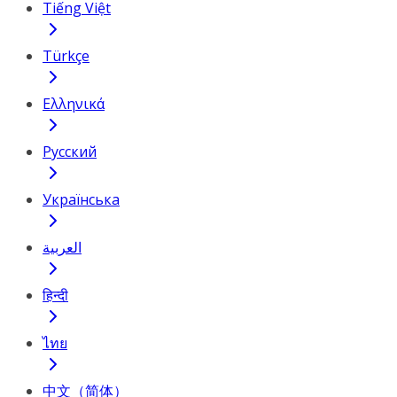
Tiếng Việt
Türkçe
Ελληνικά
Русский
Українська
العربية
हिन्दी
ไทย
中文（简体）