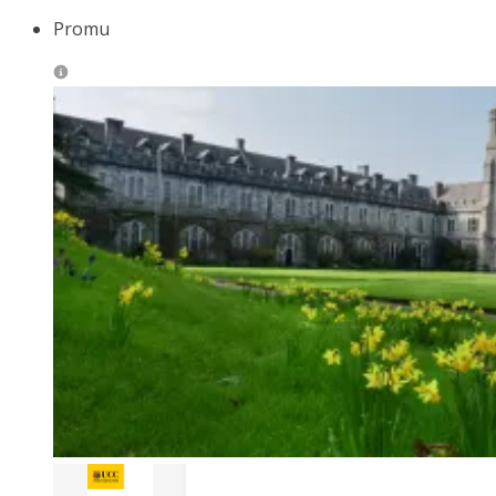
Promu