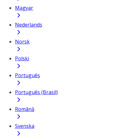
Magyar
Nederlands
Norsk
Polski
Português
Português (Brasil)
Română
Svenska