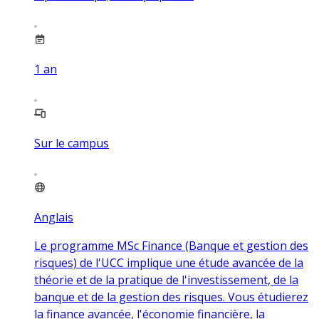
1
an
Sur le campus
Anglais
Le programme MSc Finance (Banque et gestion des
risques) de l'UCC implique une étude avancée de la
théorie et de la pratique de l'investissement, de la
banque et de la gestion des risques. Vous étudierez
la finance avancée, l'économie financière, la