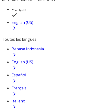
Français
English (US)
Toutes les langues
Bahasa Indonesia
English (US)
Español
Français
Italiano