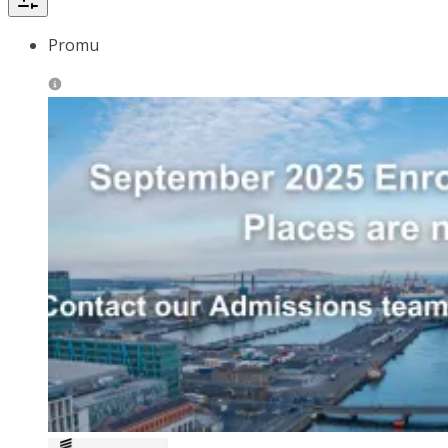
Promu