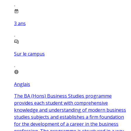
3
ans
Sur le campus
Anglais
The BA (Hons) Business Studies programme
provides each student with comprehensive
knowledge and understanding of modern business
studies subjects and establishes a firm foundation
for the development of a career in the business
profession. The programme is structured in a way