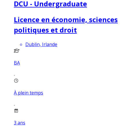
DCU - Undergraduate
Licence en économie, sciences
politiques et droit
Dublin, Irlande
BA
À plein temps
3
ans