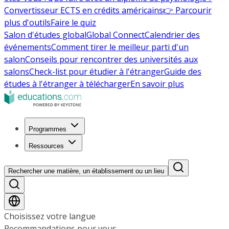
Convertisseur ECTS en crédits américains
👉 Parcourir
plus d'outils
Faire le quiz
Salon d'études global
Global Connect
Calendrier des
événements
Comment tirer le meilleur parti d'un
salon
Conseils pour rencontrer des universités aux
salons
Check-list pour étudier à l'étranger
Guide des
études à l'étranger à télécharger
En savoir plus
Programmes
Ressources
Rechercher une matière, un établissement ou un lieu
Choisissez votre langue
Recommandations pour vous