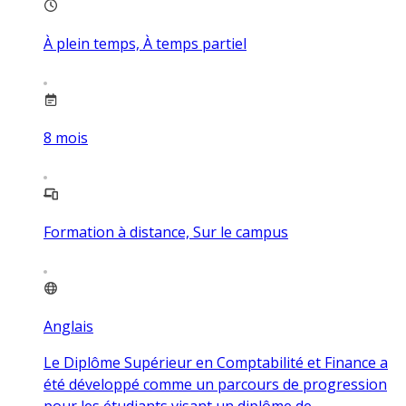
À plein temps, À temps partiel
8
mois
Formation à distance, Sur le campus
Anglais
Le Diplôme Supérieur en Comptabilité et Finance a
été développé comme un parcours de progression
pour les étudiants visant un diplôme de