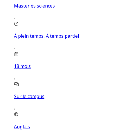
Master ès sciences
À plein temps, À temps partiel
18
mois
Sur le campus
Anglais