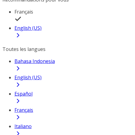
Français
English (US)
Toutes les langues
Bahasa Indonesia
English (US)
Español
Français
Italiano