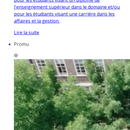
l'enseignement supérieur dans le domaine et/ou
pour les étudiants visant une carrière dans les
affaires et la gestion.
Lire la suite
Promu