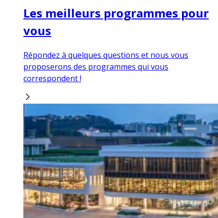
Les meilleurs programmes pour
vous
Répondez à quelques questions et nous vous
proposerons des programmes qui vous
correspondent !