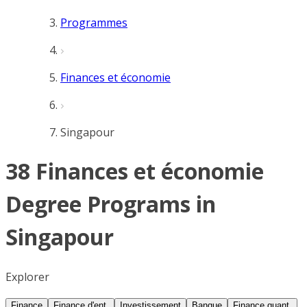
Programmes
Finances et économie
Singapour
38 Finances et économie
Degree Programs in
Singapour
Explorer
Finance
Finance d'ent.
Investissement
Banque
Finance quant.