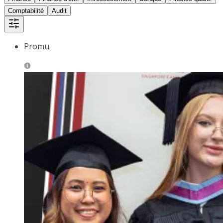
Comptabilité
Audit
Promu