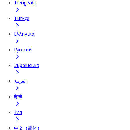
Tiếng Việt
Türkçe
Ελληνικά
Русский
Українська
العربية
हिन्दी
ไทย
中文（简体）