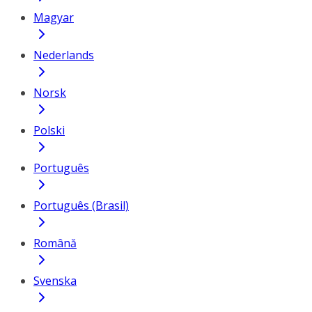
Magyar
Nederlands
Norsk
Polski
Português
Português (Brasil)
Română
Svenska