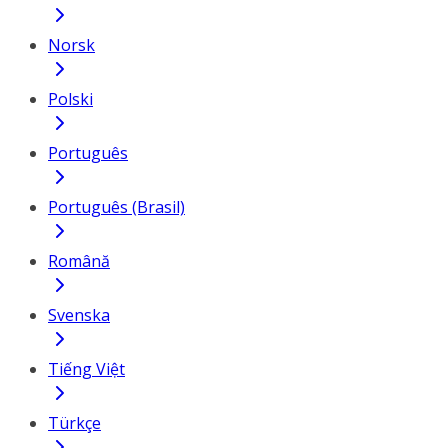
Norsk
Polski
Português
Português (Brasil)
Română
Svenska
Tiếng Việt
Türkçe