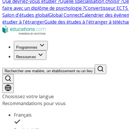
Que devriez-vous étudier ?
Quelle spécialisation choisir ?
De
faire avec un diplôme de psychologie ?
Convertisseur ECTS 
Salon d'études global
Global Connect
Calendrier des événe
étudier à l'étranger
Guide des études à l'étranger à télécha
Programmes
Ressources
Rechercher une matière, un établissement ou un lieu
Choisissez votre langue
Recommandations pour vous
Français