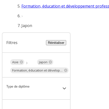
Formation, éducation et développement profes
Japon
Filtres
Réinitialiser
Asie
Japon
Formation, éducation et développement professionnel
Type de diplôme