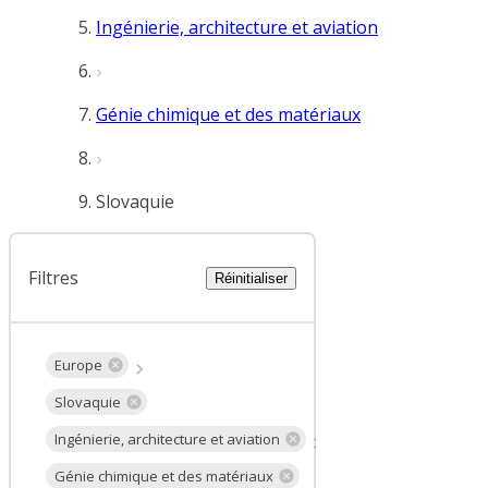
Ingénierie, architecture et aviation
Génie chimique et des matériaux
Slovaquie
Filtres
Réinitialiser
Europe
Slovaquie
Ingénierie, architecture et aviation
Génie chimique et des matériaux