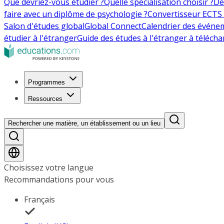
Que devriez-vous étudier ?
Quelle spécialisation choisir ?
De
faire avec un diplôme de psychologie ?
Convertisseur ECTS 
Salon d'études global
Global Connect
Calendrier des événe
étudier à l'étranger
Guide des études à l'étranger à télécha
Programmes
Ressources
Rechercher une matière, un établissement ou un lieu
Choisissez votre langue
Recommandations pour vous
Français