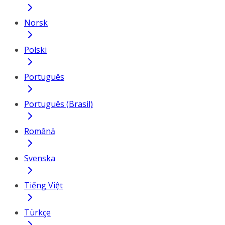
Norsk
Polski
Português
Português (Brasil)
Română
Svenska
Tiếng Việt
Türkçe