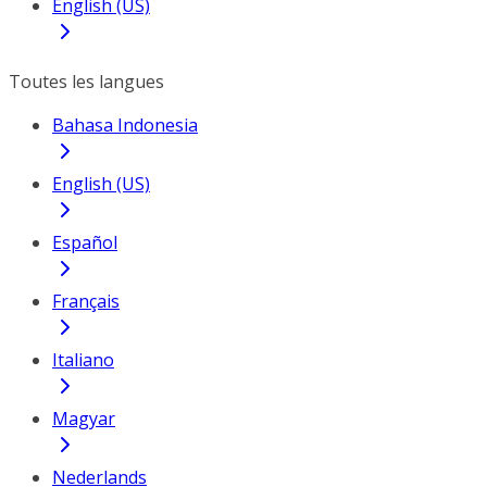
English (US)
Toutes les langues
Bahasa Indonesia
English (US)
Español
Français
Italiano
Magyar
Nederlands