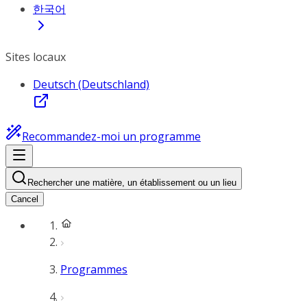
한국어
Sites locaux
Deutsch (Deutschland)
Recommandez-moi un programme
Rechercher une matière, un établissement ou un lieu
Cancel
Programmes