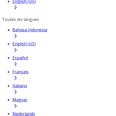
English (US)
Toutes les langues
Bahasa Indonesia
English (US)
Español
Français
Italiano
Magyar
Nederlands