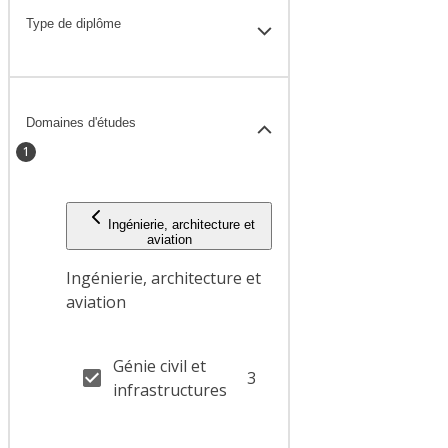
Type de diplôme
Domaines d'études
1
Ingénierie, architecture et
aviation
Ingénierie, architecture et
aviation
Génie civil et
3
infrastructures