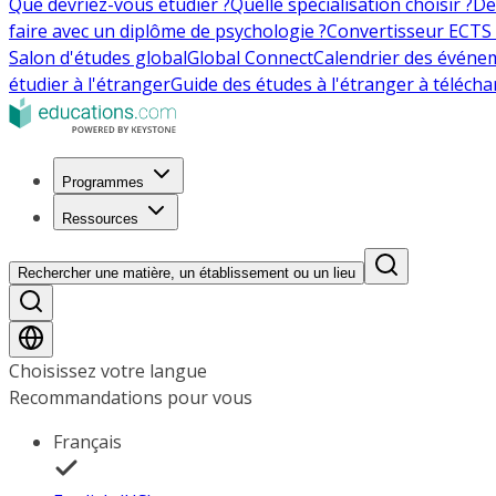
Que devriez-vous étudier ?
Quelle spécialisation choisir ?
De
faire avec un diplôme de psychologie ?
Convertisseur ECTS 
Salon d'études global
Global Connect
Calendrier des événe
étudier à l'étranger
Guide des études à l'étranger à télécha
Programmes
Ressources
Rechercher une matière, un établissement ou un lieu
Choisissez votre langue
Recommandations pour vous
Français