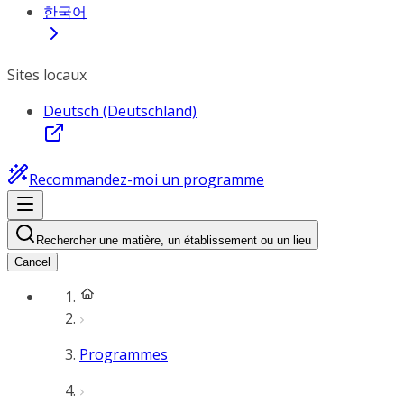
한국어
Sites locaux
Deutsch (Deutschland)
Recommandez-moi un programme
Rechercher une matière, un établissement ou un lieu
Cancel
Programmes