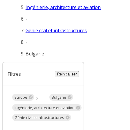
Ingénierie, architecture et aviation
Génie civil et infrastructures
Bulgarie
Filtres
Réinitialiser
Europe
Bulgarie
Ingénierie, architecture et aviation
Génie civil et infrastructures