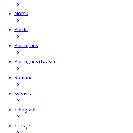
Norsk
Polski
Português
Português (Brasil)
Română
Svenska
Tiếng Việt
Türkçe