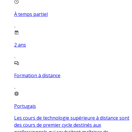
À temps partiel
2
ans
Formation à distance
Portugais
Les cours de technologie supérieure à distance sont
des cours de premier cycle destinés aux
professionnels qui souhaitent maîtriser de