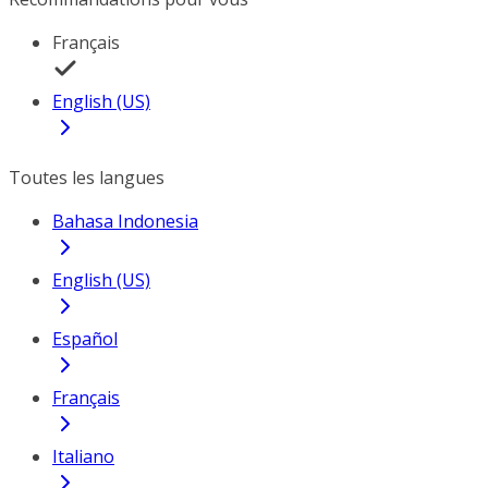
Français
English (US)
Toutes les langues
Bahasa Indonesia
English (US)
Español
Français
Italiano