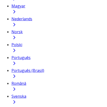
Magyar
Nederlands
Norsk
Polski
Português
Português (Brasil)
Română
Svenska