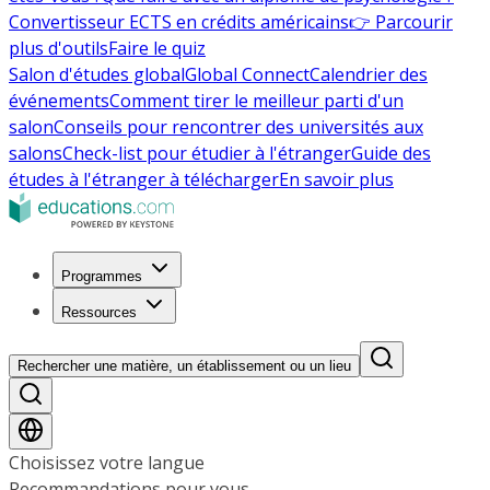
Convertisseur ECTS en crédits américains
👉 Parcourir
plus d'outils
Faire le quiz
Salon d'études global
Global Connect
Calendrier des
événements
Comment tirer le meilleur parti d'un
salon
Conseils pour rencontrer des universités aux
salons
Check-list pour étudier à l'étranger
Guide des
études à l'étranger à télécharger
En savoir plus
Programmes
Ressources
Rechercher une matière, un établissement ou un lieu
Choisissez votre langue
Recommandations pour vous