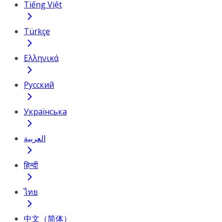
Tiếng Việt
Türkçe
Ελληνικά
Русский
Українська
العربية
हिन्दी
ไทย
中文（简体）