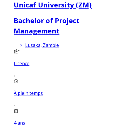
Unicaf University (ZM)
Bachelor of Project
Management
Lusaka, Zambie
Licence
À plein temps
4
ans