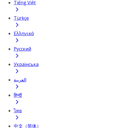
Tiếng Việt
Türkçe
Ελληνικά
Русский
Українська
العربية
हिन्दी
ไทย
中文（简体）