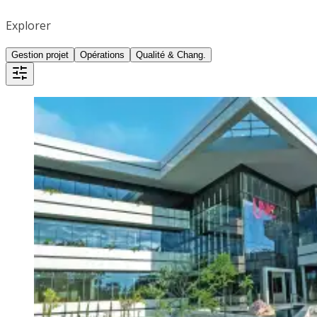
Explorer
Gestion projet
Opérations
Qualité & Chang.