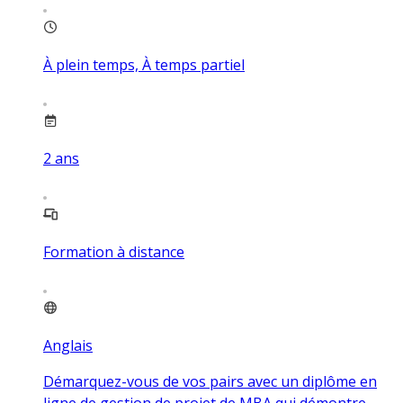
À plein temps, À temps partiel
2
ans
Formation à distance
Anglais
Démarquez-vous de vos pairs avec un diplôme en
ligne de gestion de projet de MBA qui démontre