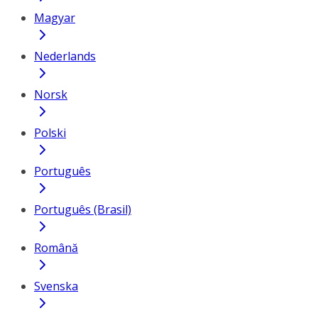
Magyar
Nederlands
Norsk
Polski
Português
Português (Brasil)
Română
Svenska