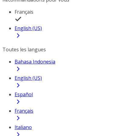
Français
English (US)
Toutes les langues
Bahasa Indonesia
English (US)
Español
Français
Italiano