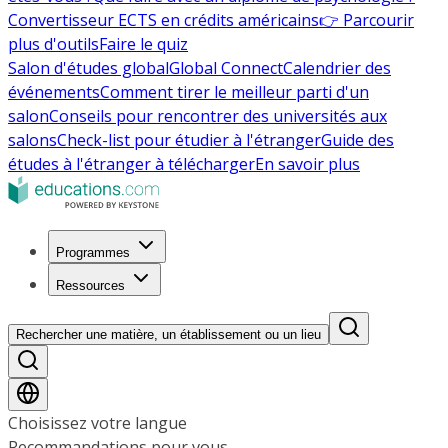
Convertisseur ECTS en crédits américains
👉 Parcourir
plus d'outils
Faire le quiz
Salon d'études global
Global Connect
Calendrier des
événements
Comment tirer le meilleur parti d'un
salon
Conseils pour rencontrer des universités aux
salons
Check-list pour étudier à l'étranger
Guide des
études à l'étranger à télécharger
En savoir plus
Programmes
Ressources
Rechercher une matière, un établissement ou un lieu
Choisissez votre langue
Recommandations pour vous