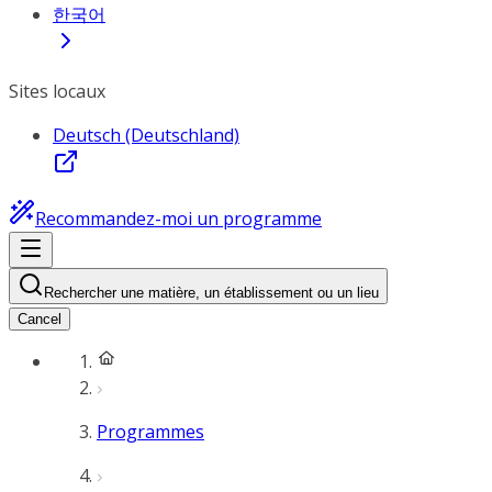
한국어
Sites locaux
Deutsch (Deutschland)
Recommandez-moi un programme
Rechercher une matière, un établissement ou un lieu
Cancel
Programmes