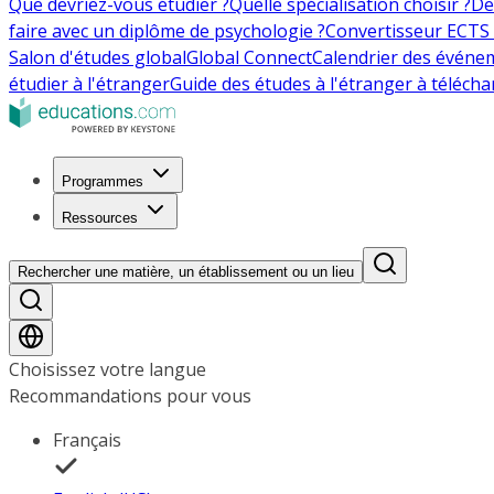
Que devriez-vous étudier ?
Quelle spécialisation choisir ?
De
faire avec un diplôme de psychologie ?
Convertisseur ECTS 
Salon d'études global
Global Connect
Calendrier des événe
étudier à l'étranger
Guide des études à l'étranger à télécha
Programmes
Ressources
Rechercher une matière, un établissement ou un lieu
Choisissez votre langue
Recommandations pour vous
Français