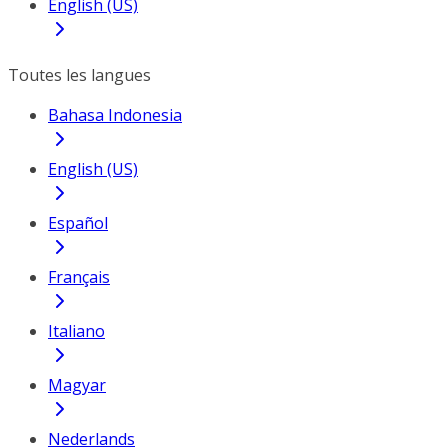
English (US)
Toutes les langues
Bahasa Indonesia
English (US)
Español
Français
Italiano
Magyar
Nederlands