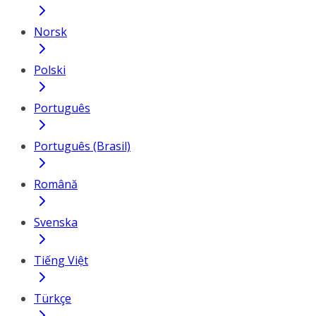
Norsk
Polski
Português
Português (Brasil)
Română
Svenska
Tiếng Việt
Türkçe