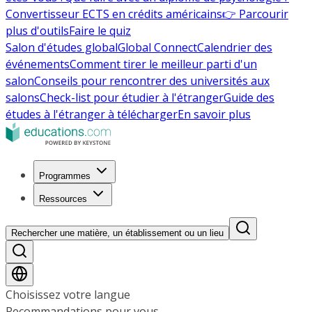
Convertisseur ECTS en crédits américains
👉 Parcourir
plus d'outils
Faire le quiz
Salon d'études global
Global Connect
Calendrier des
événements
Comment tirer le meilleur parti d'un
salon
Conseils pour rencontrer des universités aux
salons
Check-list pour étudier à l'étranger
Guide des
études à l'étranger à télécharger
En savoir plus
Programmes
Ressources
Rechercher une matière, un établissement ou un lieu
Choisissez votre langue
Recommandations pour vous