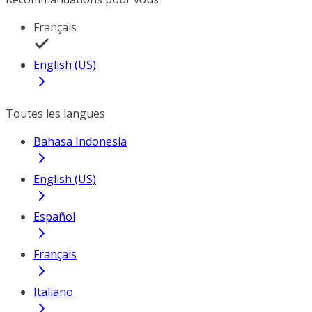
Français
English (US)
Toutes les langues
Bahasa Indonesia
English (US)
Español
Français
Italiano