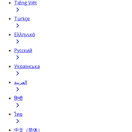
Tiếng Việt
Türkçe
Ελληνικά
Русский
Українська
العربية
हिन्दी
ไทย
中文（简体）