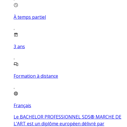
À temps partiel
3
ans
Formation à distance
Français
Le BACHELOR PROFESSIONNEL SDS® MARCHE DE
L’ART est un diplôme européen délivré par