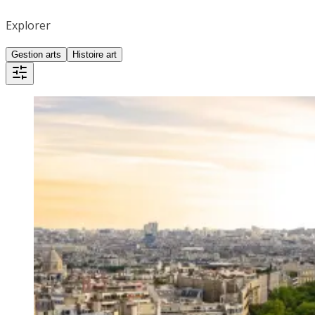
Explorer
Gestion arts
Histoire art