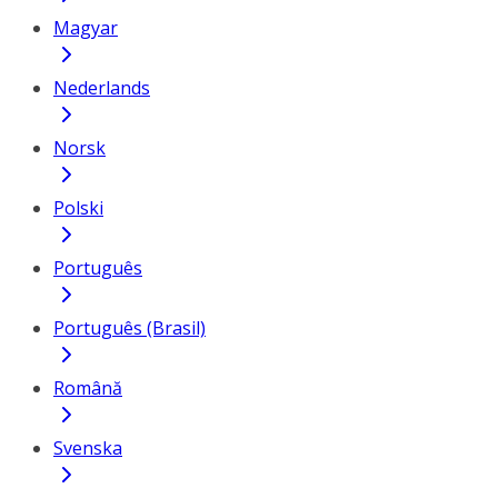
Magyar
Nederlands
Norsk
Polski
Português
Português (Brasil)
Română
Svenska