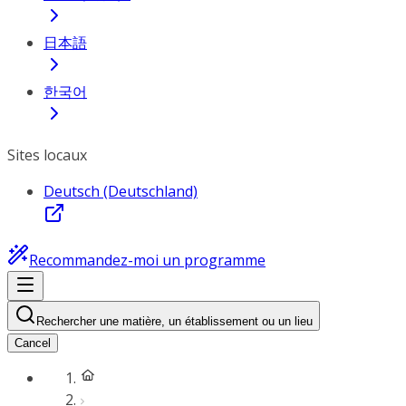
日本語
한국어
Sites locaux
Deutsch (Deutschland)
Recommandez-moi un programme
Rechercher une matière, un établissement ou un lieu
Cancel