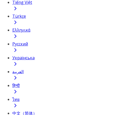
Tiếng Việt
Türkçe
Ελληνικά
Русский
Українська
العربية
हिन्दी
ไทย
中文（简体）