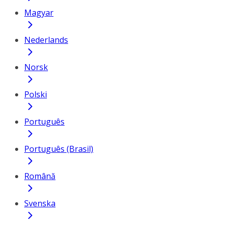
Magyar
Nederlands
Norsk
Polski
Português
Português (Brasil)
Română
Svenska