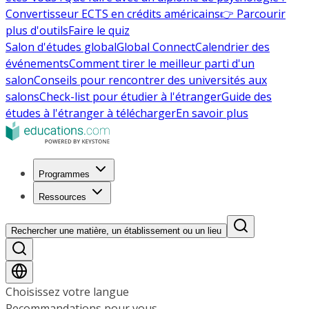
Convertisseur ECTS en crédits américains
👉 Parcourir
plus d'outils
Faire le quiz
Salon d'études global
Global Connect
Calendrier des
événements
Comment tirer le meilleur parti d'un
salon
Conseils pour rencontrer des universités aux
salons
Check-list pour étudier à l'étranger
Guide des
études à l'étranger à télécharger
En savoir plus
Programmes
Ressources
Rechercher une matière, un établissement ou un lieu
Choisissez votre langue
Recommandations pour vous