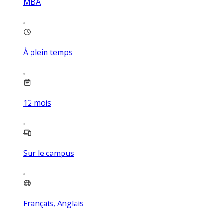
MBA
À plein temps
12
mois
Sur le campus
Français, Anglais