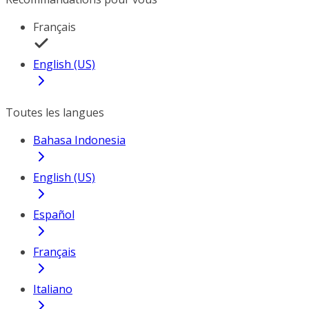
Français
English (US)
Toutes les langues
Bahasa Indonesia
English (US)
Español
Français
Italiano