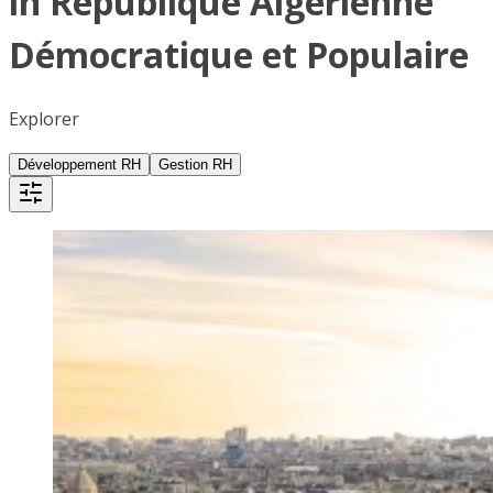
in République Algérienne
Démocratique et Populaire
Explorer
Développement RH
Gestion RH