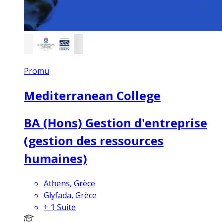
Promu
Mediterranean College
BA (Hons) Gestion d'entreprise
(gestion des ressources
humaines)
Athens, Grèce
Glyfada, Grèce
+
1
Suite