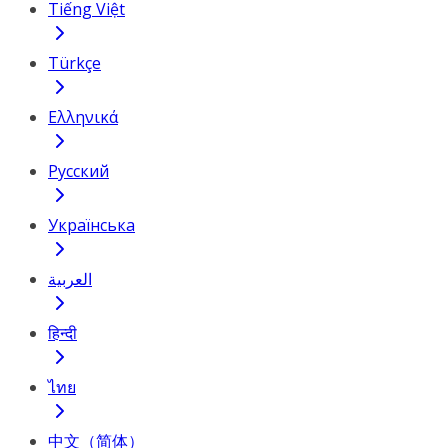
Tiếng Việt
Türkçe
Ελληνικά
Русский
Українська
العربية
हिन्दी
ไทย
中文（简体）