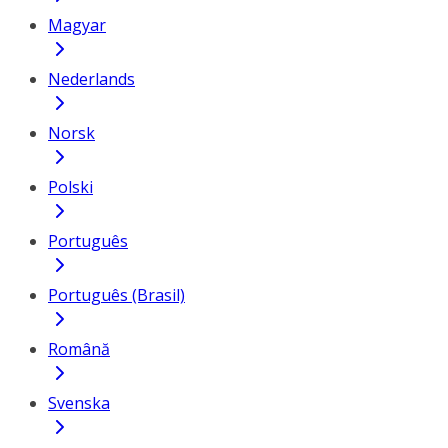
Magyar
Nederlands
Norsk
Polski
Português
Português (Brasil)
Română
Svenska