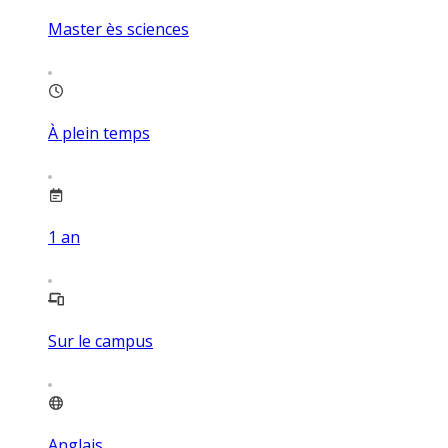
Master ès sciences
À plein temps
1
an
Sur le campus
Anglais