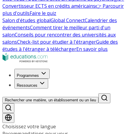
Convertisseur ECTS en crédits américains
👉 Parcourir
plus d'outils
Faire le quiz
Salon d'études global
Global Connect
Calendrier des
événements
Comment tirer le meilleur parti d'un
salon
Conseils pour rencontrer des universités aux
salons
Check-list pour étudier à l'étranger
Guide des
études à l'étranger à télécharger
En savoir plus
Programmes
Ressources
Rechercher une matière, un établissement ou un lieu
Choisissez votre langue
Recommandations pour vous