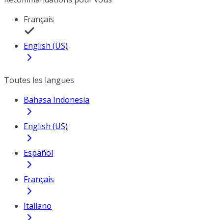
Français
English (US)
Toutes les langues
Bahasa Indonesia
English (US)
Español
Français
Italiano