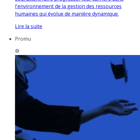
l'environnement de la gestion des ressources
humaines qui évolue de manière dynamique.
Lire la suite
Promu