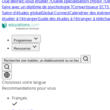
Que devriez-vous étudier ?
Quelle spécialisation choisir ?
De
faire avec un diplôme de psychologie ?
Convertisseur ECTS 
Salon d'études global
Global Connect
Calendrier des événe
étudier à l'étranger
Guide des études à l'étranger à télécha
Programmes
Ressources
Rechercher une matière, un établissement ou un lieu
Choisissez votre langue
Recommandations pour vous
Français