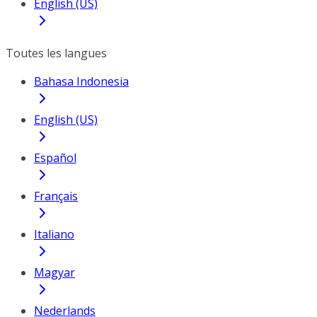
English (US)
Toutes les langues
Bahasa Indonesia
English (US)
Español
Français
Italiano
Magyar
Nederlands