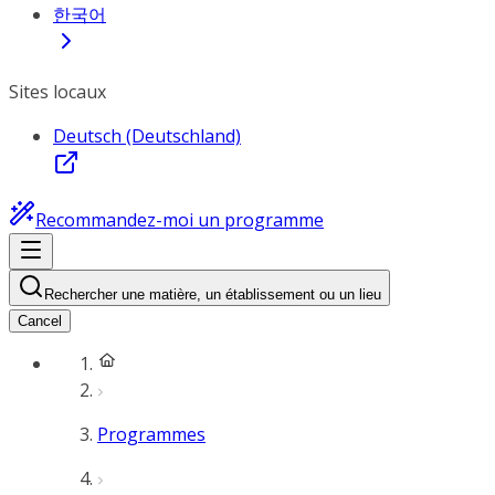
한국어
Sites locaux
Deutsch (Deutschland)
Recommandez-moi un programme
Rechercher une matière, un établissement ou un lieu
Cancel
Programmes