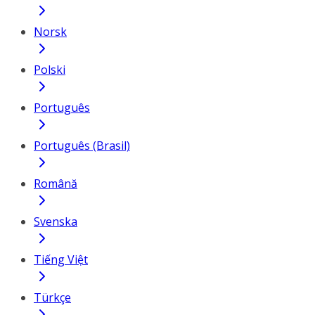
Norsk
Polski
Português
Português (Brasil)
Română
Svenska
Tiếng Việt
Türkçe