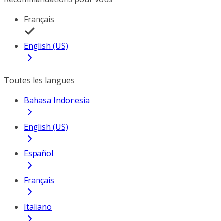
Français
English (US)
Toutes les langues
Bahasa Indonesia
English (US)
Español
Français
Italiano