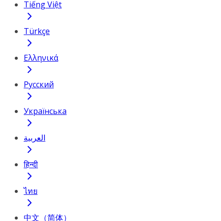
Tiếng Việt
Türkçe
Ελληνικά
Русский
Українська
العربية
हिन्दी
ไทย
中文（简体）