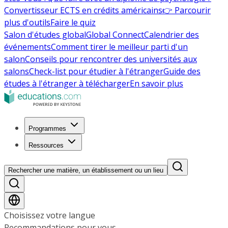
Convertisseur ECTS en crédits américains
👉 Parcourir
plus d'outils
Faire le quiz
Salon d'études global
Global Connect
Calendrier des
événements
Comment tirer le meilleur parti d'un
salon
Conseils pour rencontrer des universités aux
salons
Check-list pour étudier à l'étranger
Guide des
études à l'étranger à télécharger
En savoir plus
Programmes
Ressources
Rechercher une matière, un établissement ou un lieu
Choisissez votre langue
Recommandations pour vous