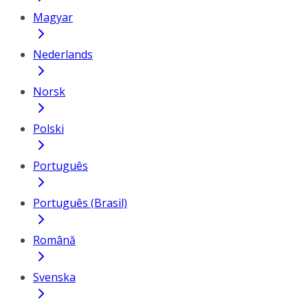
Magyar
Nederlands
Norsk
Polski
Português
Português (Brasil)
Română
Svenska