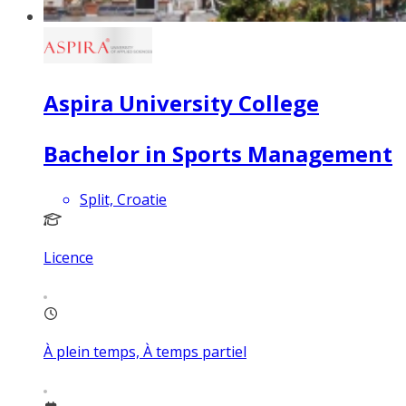
Aspira University College
Bachelor in Sports Management
Split, Croatie
Licence
À plein temps, À temps partiel