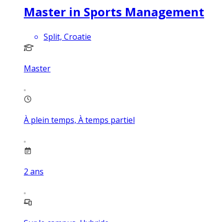
Master in Sports Management
Split, Croatie
Master
À plein temps, À temps partiel
2
ans