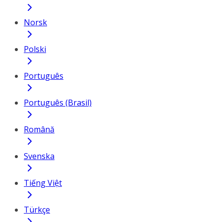
Norsk
Polski
Português
Português (Brasil)
Română
Svenska
Tiếng Việt
Türkçe