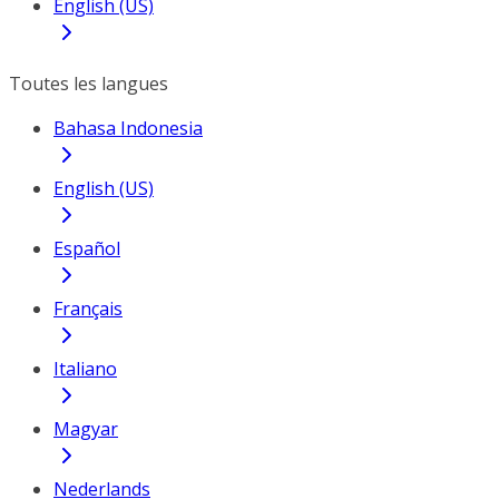
English (US)
Toutes les langues
Bahasa Indonesia
English (US)
Español
Français
Italiano
Magyar
Nederlands