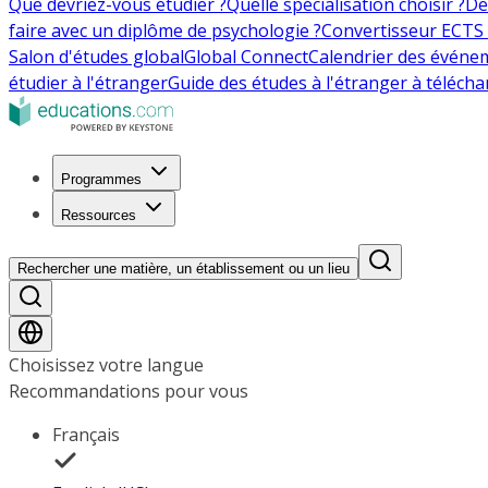
Que devriez-vous étudier ?
Quelle spécialisation choisir ?
De
faire avec un diplôme de psychologie ?
Convertisseur ECTS 
Salon d'études global
Global Connect
Calendrier des événe
étudier à l'étranger
Guide des études à l'étranger à télécha
Programmes
Ressources
Rechercher une matière, un établissement ou un lieu
Choisissez votre langue
Recommandations pour vous
Français