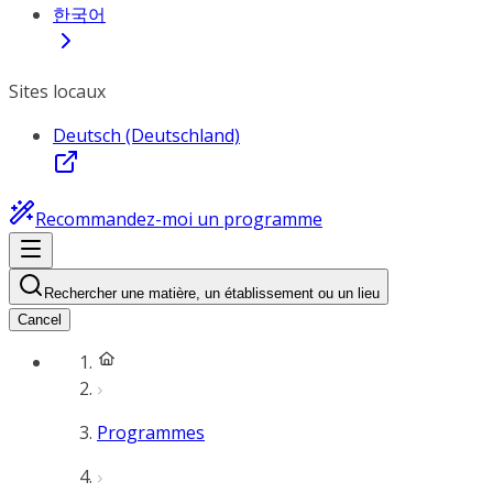
한국어
Sites locaux
Deutsch (Deutschland)
Recommandez-moi un programme
Rechercher une matière, un établissement ou un lieu
Cancel
Programmes