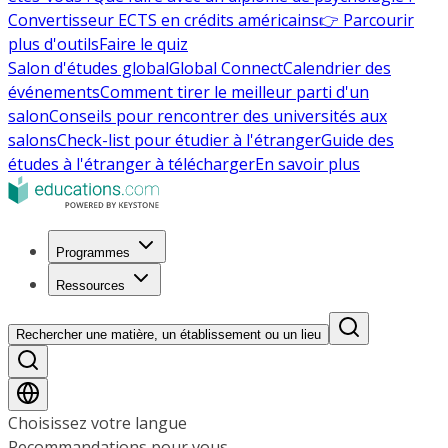
Convertisseur ECTS en crédits américains
👉 Parcourir
plus d'outils
Faire le quiz
Salon d'études global
Global Connect
Calendrier des
événements
Comment tirer le meilleur parti d'un
salon
Conseils pour rencontrer des universités aux
salons
Check-list pour étudier à l'étranger
Guide des
études à l'étranger à télécharger
En savoir plus
Programmes
Ressources
Rechercher une matière, un établissement ou un lieu
Choisissez votre langue
Recommandations pour vous