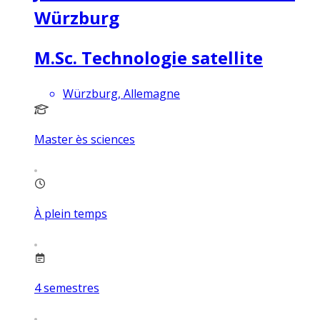
Würzburg
M.Sc. Technologie satellite
Würzburg, Allemagne
Master ès sciences
À plein temps
4
semestres