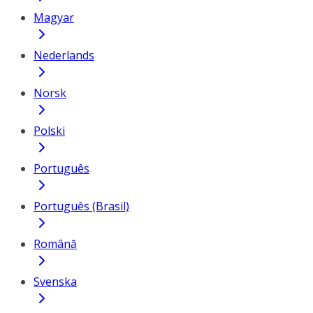
Magyar
Nederlands
Norsk
Polski
Português
Português (Brasil)
Română
Svenska