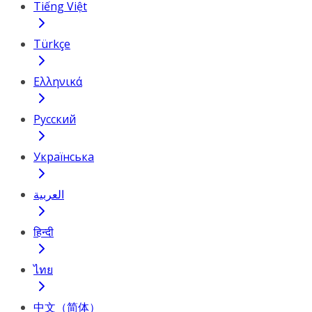
Tiếng Việt
Türkçe
Ελληνικά
Русский
Українська
العربية
हिन्दी
ไทย
中文（简体）