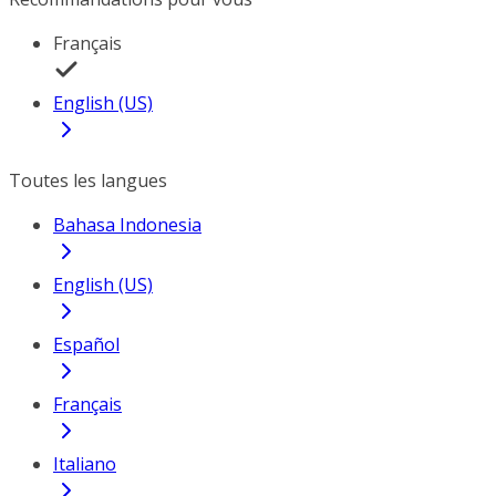
Français
English (US)
Toutes les langues
Bahasa Indonesia
English (US)
Español
Français
Italiano