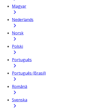
Magyar
Nederlands
Norsk
Polski
Português
Português (Brasil)
Română
Svenska