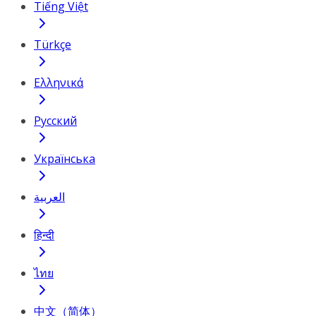
Tiếng Việt
Türkçe
Ελληνικά
Русский
Українська
العربية
हिन्दी
ไทย
中文（简体）