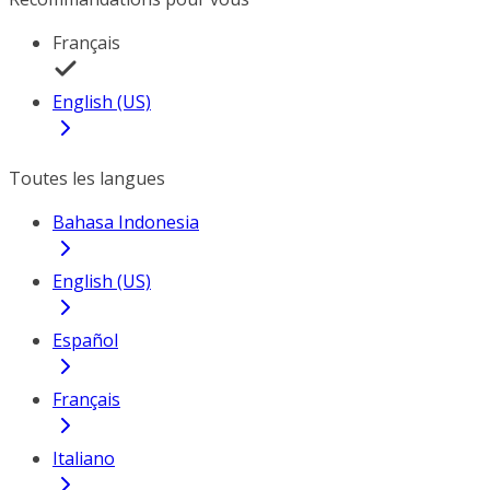
Français
English (US)
Toutes les langues
Bahasa Indonesia
English (US)
Español
Français
Italiano