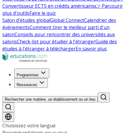
Convertisseur ECTS en crédits américains
👉 Parcourir
plus d'outils
Faire le quiz
Salon d'études global
Global Connect
Calendrier des
événements
Comment tirer le meilleur parti d'un
salon
Conseils pour rencontrer des universités aux
salons
Check-list pour étudier à l'étranger
Guide des
études à l'étranger à télécharger
En savoir plus
Programmes
Ressources
Rechercher une matière, un établissement ou un lieu
Choisissez votre langue
Recommandations pour vous