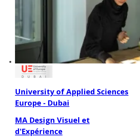
University of Applied Sciences
Europe - Dubai
MA Design Visuel et
d'Expérience