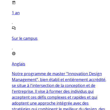
1
an
Sur le campus
Anglais
Notre programme de master "Innovation Design
Management", bien établi et entièrement accrédité,
se situe à l'intersection de la conception et de
l'entreprise. Il vise à former des individus qui
acceptent ces défis complexes et rapides et qui
adoptent une approche intégrée avec des
stratégies qui combinent le meilleur du design, des