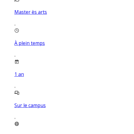
Master ès arts
À plein temps
1
an
Sur le campus