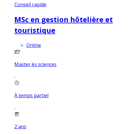
Conseil rapide
MSc en gestion hôtelière et
touristique
Online
Master ès sciences
À temps partiel
2
ans