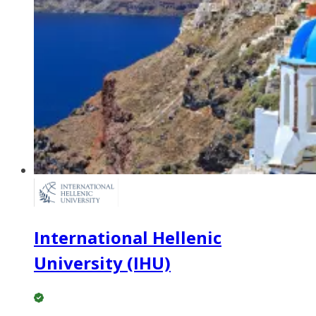
International Hellenic
University (IHU)