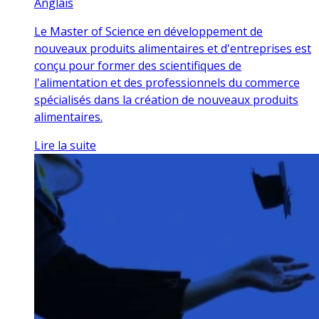
Anglais
Le Master of Science en développement de
nouveaux produits alimentaires et d'entreprises est
conçu pour former des scientifiques de
l'alimentation et des professionnels du commerce
spécialisés dans la création de nouveaux produits
alimentaires.
Lire la suite