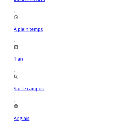
À plein temps
1
an
Sur le campus
Anglais