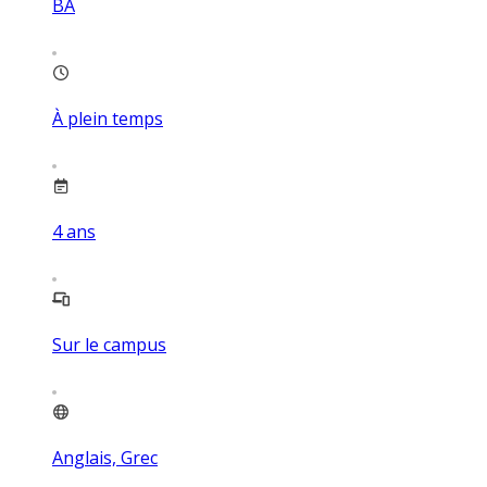
BA
À plein temps
4
ans
Sur le campus
Anglais, Grec