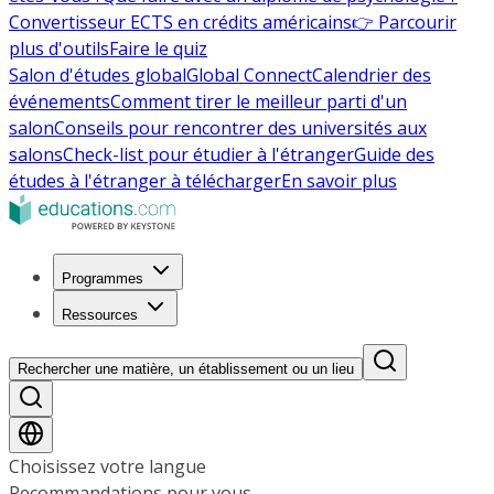
Convertisseur ECTS en crédits américains
👉 Parcourir
plus d'outils
Faire le quiz
Salon d'études global
Global Connect
Calendrier des
événements
Comment tirer le meilleur parti d'un
salon
Conseils pour rencontrer des universités aux
salons
Check-list pour étudier à l'étranger
Guide des
études à l'étranger à télécharger
En savoir plus
Programmes
Ressources
Rechercher une matière, un établissement ou un lieu
Choisissez votre langue
Recommandations pour vous