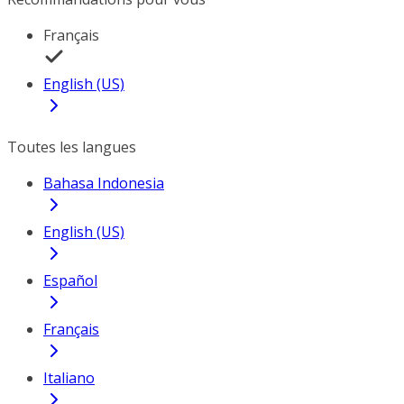
Français
English (US)
Toutes les langues
Bahasa Indonesia
English (US)
Español
Français
Italiano