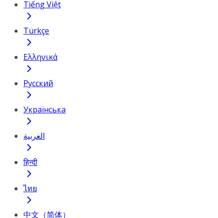
Tiếng Việt
Türkçe
Ελληνικά
Русский
Українська
العربية
हिन्दी
ไทย
中文（简体）