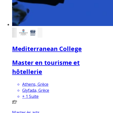
Mediterranean College
Master en tourisme et
hôtellerie
Athens, Grèce
Glyfada, Grèce
+
1
Suite
Master ès arts