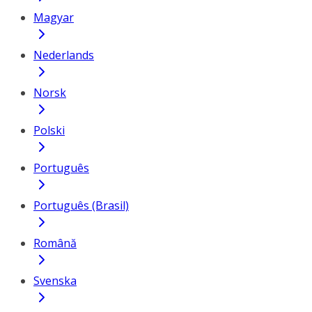
Magyar
Nederlands
Norsk
Polski
Português
Português (Brasil)
Română
Svenska