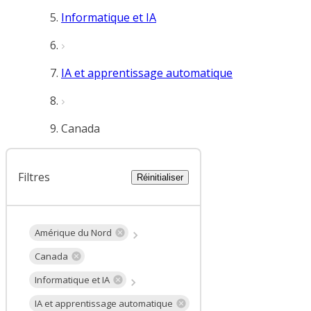
Informatique et IA
IA et apprentissage automatique
Canada
Filtres
Réinitialiser
Amérique du Nord
Canada
Informatique et IA
IA et apprentissage automatique