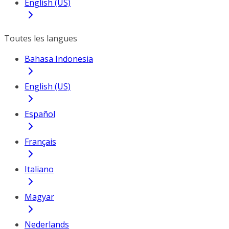
English (US)
Toutes les langues
Bahasa Indonesia
English (US)
Español
Français
Italiano
Magyar
Nederlands