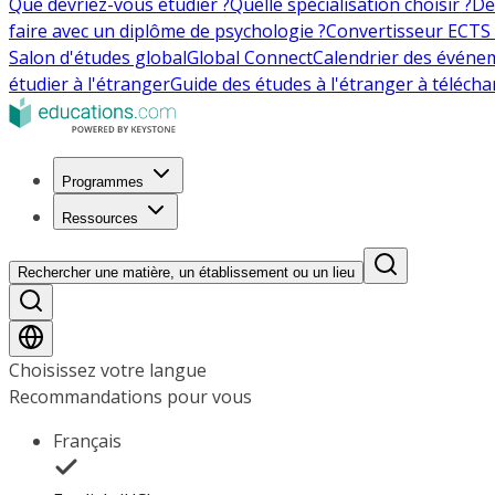
Que devriez-vous étudier ?
Quelle spécialisation choisir ?
De
faire avec un diplôme de psychologie ?
Convertisseur ECTS 
Salon d'études global
Global Connect
Calendrier des événe
étudier à l'étranger
Guide des études à l'étranger à télécha
Programmes
Ressources
Rechercher une matière, un établissement ou un lieu
Choisissez votre langue
Recommandations pour vous
Français