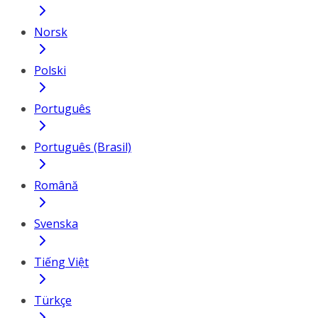
Norsk
Polski
Português
Português (Brasil)
Română
Svenska
Tiếng Việt
Türkçe