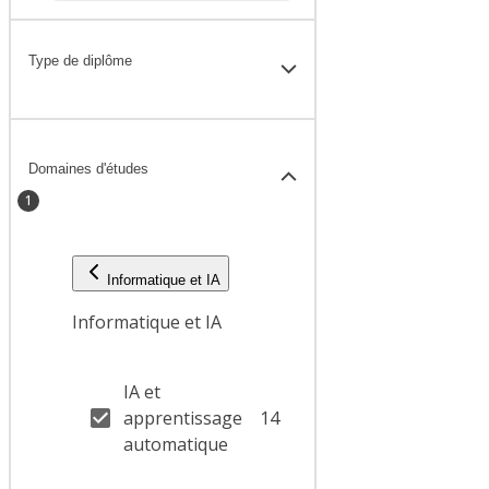
Type de diplôme
Domaines d'études
1
Informatique et IA
Informatique et IA
IA et
apprentissage
14
automatique