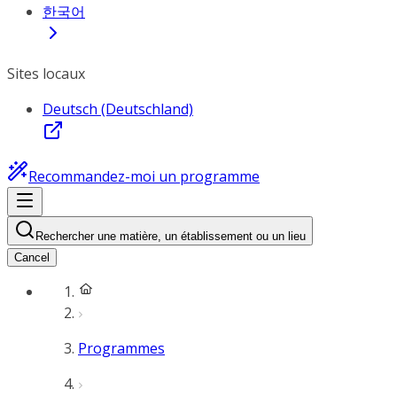
한국어
Sites locaux
Deutsch (Deutschland)
Recommandez-moi un programme
Rechercher une matière, un établissement ou un lieu
Cancel
Programmes