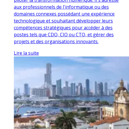
aux professionnels de l'informatique ou des
domaines connexes possédant une expérience
technologique et souhaitant développer leurs
compétences stratégiques pour accéder à des
postes tels que CDO, CIO ou CTO, et gérer des
projets et des organisations innovants.
Lire la suite