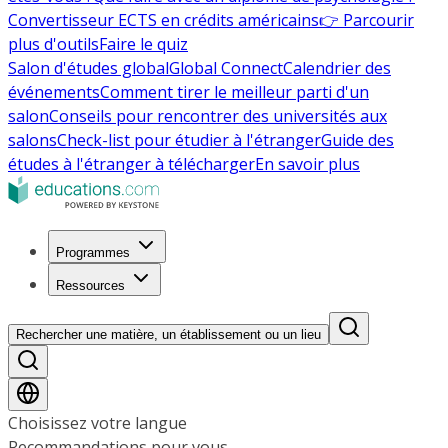
Convertisseur ECTS en crédits américains
👉 Parcourir
plus d'outils
Faire le quiz
Salon d'études global
Global Connect
Calendrier des
événements
Comment tirer le meilleur parti d'un
salon
Conseils pour rencontrer des universités aux
salons
Check-list pour étudier à l'étranger
Guide des
études à l'étranger à télécharger
En savoir plus
Programmes
Ressources
Rechercher une matière, un établissement ou un lieu
Choisissez votre langue
Recommandations pour vous