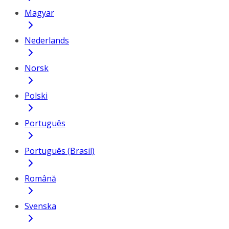
Magyar
Nederlands
Norsk
Polski
Português
Português (Brasil)
Română
Svenska