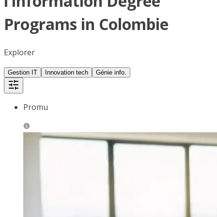
l’information Degree
Programs in Colombie
Explorer
Gestion IT
Innovation tech
Génie info.
Promu