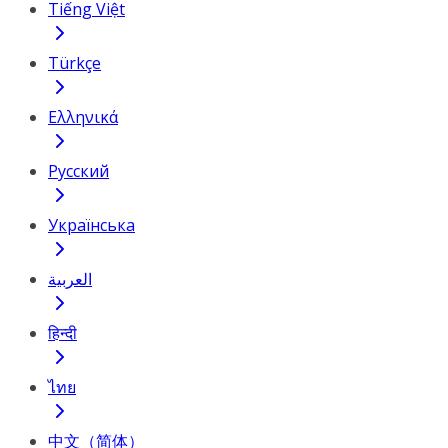
Tiếng Việt
Türkçe
Ελληνικά
Русский
Українська
العربية
हिन्दी
ไทย
中文（简体）