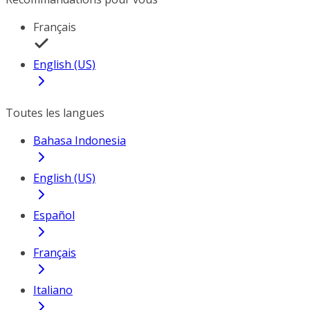
Français
English (US)
Toutes les langues
Bahasa Indonesia
English (US)
Español
Français
Italiano