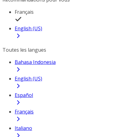
Français
English (US)
Toutes les langues
Bahasa Indonesia
English (US)
Español
Français
Italiano