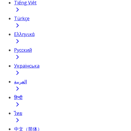
Tiếng Việt
Türkçe
Ελληνικά
Русский
Українська
العربية
हिन्दी
ไทย
中文（简体）