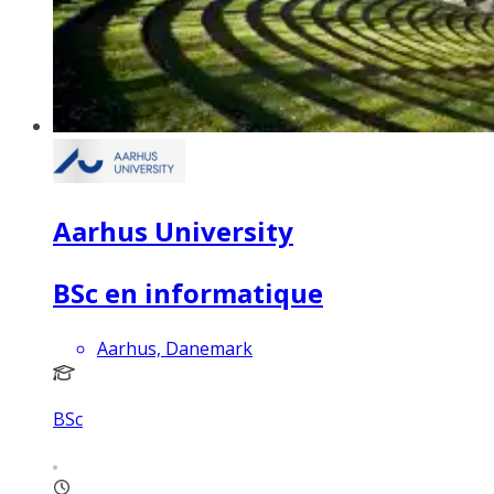
Aarhus University
BSc en informatique
Aarhus, Danemark
BSc