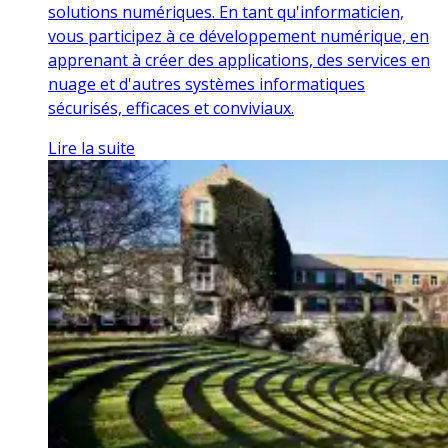
solutions numériques. En tant qu'informaticien,
vous participez à ce développement numérique, en
apprenant à créer des applications, des services en
nuage et d'autres systèmes informatiques
sécurisés, efficaces et conviviaux.
Lire la suite