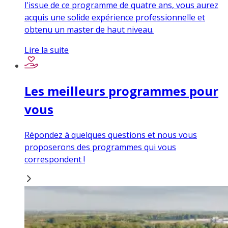
l'issue de ce programme de quatre ans, vous aurez
acquis une solide expérience professionnelle et
obtenu un master de haut niveau.
Lire la suite
Les meilleurs programmes pour
vous
Répondez à quelques questions et nous vous
proposerons des programmes qui vous
correspondent !