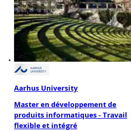
Aarhus University
Master en développement de
produits informatiques - Travail
flexible et intégré