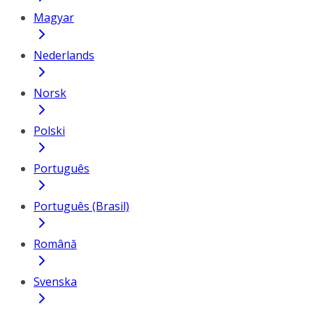
Magyar
Nederlands
Norsk
Polski
Português
Português (Brasil)
Română
Svenska