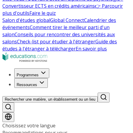
Convertisseur ECTS en crédits américains
👉 Parcourir
plus d'outils
Faire le quiz
Salon d'études global
Global Connect
Calendrier des
événements
Comment tirer le meilleur parti d'un
salon
Conseils pour rencontrer des universités aux
salons
Check-list pour étudier à l'étranger
Guide des
études à l'étranger à télécharger
En savoir plus
Programmes
Ressources
Rechercher une matière, un établissement ou un lieu
Choisissez votre langue
Recommandations pour vous