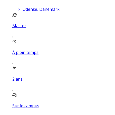
Odense, Danemark
Master
À plein temps
2
ans
Sur le campus