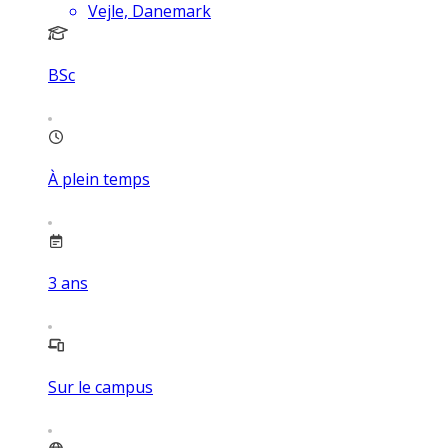
Vejle, Danemark
BSc
À plein temps
3
ans
Sur le campus