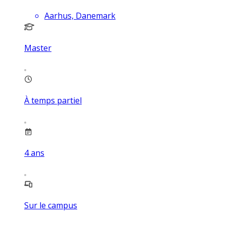
Aarhus, Danemark
Master
À temps partiel
4
ans
Sur le campus