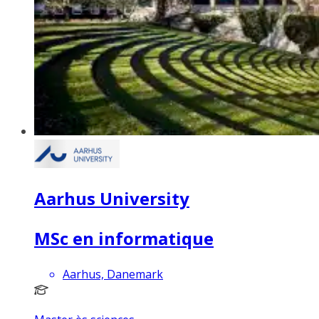
Aarhus University
MSc en informatique
Aarhus, Danemark