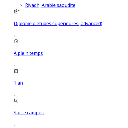
Riyadh, Arabie saoudite
Diplôme d'études supérieures (advanced)
À plein temps
1
an
Sur le campus