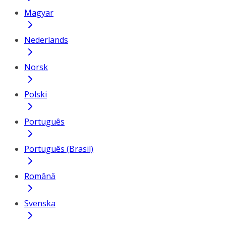
Magyar
Nederlands
Norsk
Polski
Português
Português (Brasil)
Română
Svenska