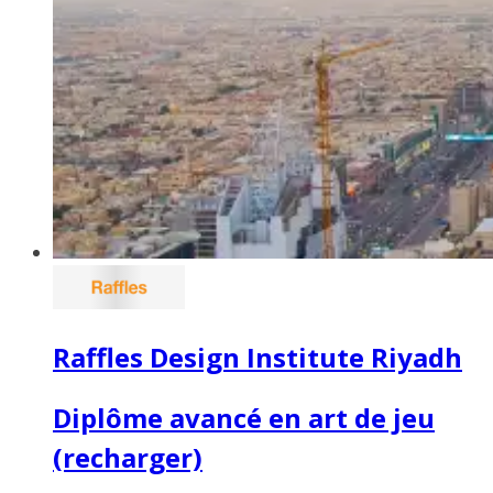
Raffles Design Institute Riyadh
Diplôme avancé en art de jeu
(recharger)