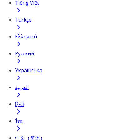
Tiếng Việt
Türkçe
Ελληνικά
Русский
Українська
العربية
हिन्दी
ไทย
中文（简体）