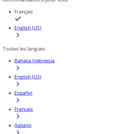
Français
English (US)
Toutes les langues
Bahasa Indonesia
English (US)
Español
Français
Italiano