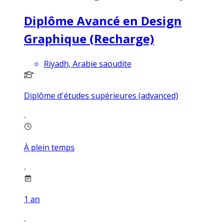
Diplôme Avancé en Design
Graphique (Recharge)
Riyadh, Arabie saoudite
Diplôme d'études supérieures (advanced)
À plein temps
1
an