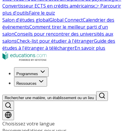
Convertisseur ECTS en crédits américains
👉 Parcourir
plus d'outils
Faire le quiz
Salon d'études global
Global Connect
Calendrier des
événements
Comment tirer le meilleur parti d'un
salon
Conseils pour rencontrer des universités aux
salons
Check-list pour étudier à l'étranger
Guide des
études à l'étranger à télécharger
En savoir plus
Programmes
Ressources
Rechercher une matière, un établissement ou un lieu
Choisissez votre langue
Recommandations pour vous